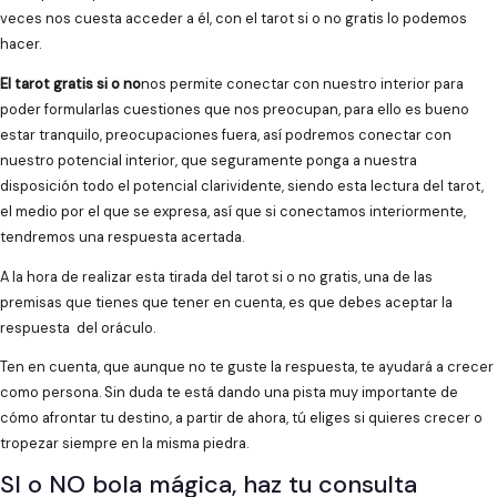
veces nos cuesta acceder a él, con el tarot si o no gratis lo podemos
hacer.
El tarot gratis si o no
nos permite conectar con nuestro interior para
poder formularlas cuestiones que nos preocupan, para ello es bueno
estar tranquilo, preocupaciones fuera, así podremos conectar con
nuestro potencial interior, que seguramente ponga a nuestra
disposición todo el potencial clarividente, siendo esta lectura del tarot,
el medio por el que se expresa, así que si conectamos interiormente,
tendremos una respuesta acertada.
A la hora de realizar esta tirada del tarot si o no gratis, una de las
premisas que tienes que tener en cuenta, es que debes aceptar la
respuesta del oráculo.
Ten en cuenta, que aunque no te guste la respuesta, te ayudará a crecer
como persona. Sin duda te está dando una pista muy importante de
cómo afrontar tu destino, a partir de ahora, tú eliges si quieres crecer o
tropezar siempre en la misma piedra.
SI o NO bola mágica, haz tu consulta