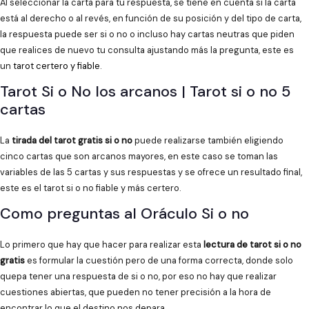
Al seleccionar la carta para tu respuesta, se tiene en cuenta si la carta
está al derecho o al revés, en función de su posición y del tipo de carta,
la respuesta puede ser si o no o incluso hay cartas neutras que piden
que realices de nuevo tu consulta ajustando más la pregunta, este es
un
tarot certero y fiable
.
Tarot Si o No los arcanos | Tarot si o no 5
cartas
La
tirada del tarot gratis si o no
puede realizarse también eligiendo
cinco cartas que son arcanos mayores, en este caso se toman las
variables de las 5 cartas y sus respuestas y se ofrece un resultado final,
este es el tarot si o no fiable y más certero.
Como preguntas al Oráculo Si o no
Lo primero que hay que hacer para realizar esta
lectura de tarot si o no
gratis
es formular la cuestión pero de una forma correcta, donde solo
quepa tener una respuesta de si o no, por eso no hay que realizar
cuestiones abiertas, que pueden no tener precisión a la hora de
encontrar lo que el destino nos depara.