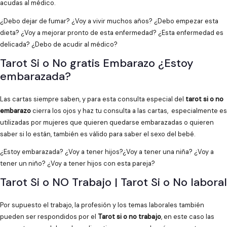
acudas al médico.
¿Debo dejar de fumar? ¿Voy a vivir muchos años? ¿Debo empezar esta
dieta? ¿Voy a mejorar pronto de esta enfermedad? ¿Esta enfermedad es
delicada? ¿Debo de acudir al médico?
Tarot Si o No gratis Embarazo ¿Estoy
embarazada?
Las cartas siempre saben, y para esta consulta especial del
tarot si o no
embarazo
cierra los ojos y haz tu consulta a las cartas, especialmente es
utilizadas por mujeres que quieren quedarse embarazadas o quieren
saber si lo están, también es válido para saber el sexo del bebé.
¿Estoy embarazada? ¿Voy a tener hijos?¿Voy a tener una niña? ¿Voy a
tener un niño? ¿Voy a tener hijos con esta pareja?
Tarot Si o NO Trabajo | Tarot Si o No laboral
Por supuesto el trabajo, la profesión y los temas laborales también
pueden ser respondidos por el
Tarot si o no trabajo
, en este caso las