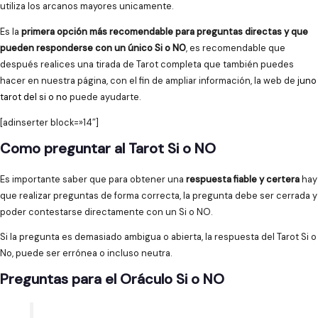
utiliza los arcanos mayores unicamente.
Es la
primera opción más recomendable para preguntas directas y que
pueden responderse con un único Si o NO
, es recomendable que
después realices una tirada de Tarot completa que también puedes
hacer en nuestra página, con el fin de ampliar información, la web de
juno
tarot del si o no
puede ayudarte.
[adinserter block=»14″]
Como preguntar al Tarot Si o NO
Es importante saber que para obtener una
respuesta fiable y certera
hay
que realizar preguntas de forma correcta, la pregunta debe ser cerrada y
poder contestarse directamente con un Si o NO.
Si la pregunta es demasiado ambigua o abierta, la respuesta del Tarot Si o
No, puede ser errónea o incluso neutra.
Preguntas para el Oráculo Si o NO