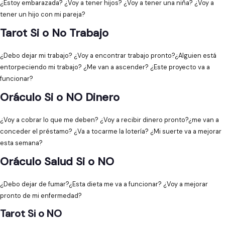
¿Estoy embarazada? ¿Voy a tener hijos? ¿Voy a tener una niña? ¿Voy a
tener un hijo con mi pareja?
Tarot Si o No Trabajo
¿Debo dejar mi trabajo? ¿Voy a encontrar trabajo pronto?¿Alguien está
entorpeciendo mi trabajo? ¿Me van a ascender? ¿Este proyecto va a
funcionar?
Oráculo Si o NO Dinero
¿Voy a cobrar lo que me deben? ¿Voy a recibir dinero pronto?¿me van a
conceder el préstamo? ¿Va a tocarme la lotería? ¿Mi suerte va a mejorar
esta semana?
Oráculo Salud Si o NO
¿Debo dejar de fumar?¿Esta dieta me va a funcionar? ¿Voy a mejorar
pronto de mi enfermedad?
Tarot Si o NO