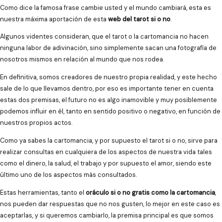
Como dice la famosa frase cambie usted y el mundo cambiará, esta es
nuestra máxima aportación de esta
web del tarot si o no
.
Algunos videntes consideran, que el tarot o la cartomancia no hacen
ninguna labor de adivinación, sino simplemente sacan una fotografía de
nosotros mismos en relación al mundo que nos rodea.
En definitiva, somos creadores de nuestro propia realidad, y este hecho
sale de lo que llevamos dentro, por eso es importante tener en cuenta
estas dos premisas, el futuro no es algo inamovible y muy posiblemente
podemos influir en él, tanto en sentido positivo o negativo, en función de
nuestros propios actos.
Como ya sabes la cartomancia, y por supuesto el tarot si o no, sirve para
realizar consultas en cualquiera de los aspectos de nuestra vida tales
como el dinero, la salud, el trabajo y por supuesto el amor, siendo este
último uno de los aspectos más consultados.
Estas herramientas, tanto el
oráculo si o no gratis como la cartomancia
,
nos pueden dar respuestas que no nos gusten, lo mejor en este caso es
aceptarlas, y si queremos cambiarlo, la premisa principal es que somos