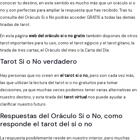
conocer tu destino, en este sentido es mucho más que un oráculo si o
no y son perfectas para ampliar la respuesta que has recibido. Tras tu
consulta del Oráculo Si o No podrás acceder GRATIS a todas las demás
tiradas de tarot.
En esta página
web del oráculo si o no gratis
también dispones de otros
tarot importantes para tu uso, como el tarot egipcio y el tarot gitano, la
tirada de tres cartas, el Oráculo del mes o la Carta del Día.
Tarot Si o No verdadero
Hay personas que no creen en
el tarot si o no,
pero son cada vez más,
las que utilizan la lectura del tarot si o no gratuitos para tomar
decisiones, ya que muchas veces podemos tener varias alternativas en
nuestro destino, y esta tirada del
tarot virtual
nos puede ayudar a
clarificar nuestro futuro.
Respuestas del Oráculo Si o No, como
responde el tarot del si o no
La respuesta posiblemente reside en nuestro interior, pero muchas