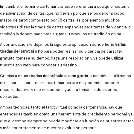
En cambio, el termino cartomancia hace referencia a cualquier sistema
de adivinación de cartas, que no tienen porque se los denominados
mazos de tarot compuesto por 78 cartas, así por ejemplo muchos
videntes utilizan la tirada de cartas españolas para temas de videncia, o
también la denominada baraja gitana u oráculos de tradición china.
A continuación, le dejamos la siguiente aplicación donde tiene
varias
tiradas del tarot si o no
para poder realizar su videncia de carácter
gratuito, tómese su tiempo, haga una respiración y ya puede utilizar
nuestra app web para conocer su destino.
Gracias a estas
tiradas del oráculo si o no gratis
, o también si utilizamos
otras barajas para realizar cartomancia si o no, podemos conocer
nuestro destino, y eso nos puede ayudar a tomar las decisiones
correctas.
Ambas técnicas, tanto el tarot virtual como la cartomancia, hay que
entenderlas también como una herramienta de crecimiento personal, ya
que el destino siempre se puede modificar en función de nuestros actos
y más concretamente de nuestra evolución personal.