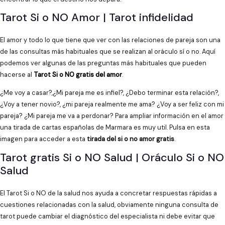
Tarot Si o NO Amor | Tarot infidelidad
El amor y todo lo que tiene que ver con las relaciones de pareja son una
de las consultas más habituales que se realizan al oráculo sí o no. Aquí
podemos ver algunas de las preguntas más habituales que pueden
hacerse al
Tarot Si o NO gratis del amor
.
¿Me voy a casar?,¿Mi pareja me es infiel?, ¿Debo terminar esta relación?,
¿Voy a tener novio?, ¿mi pareja realmente me ama? ¿Voy a ser feliz con mi
pareja? ¿Mi pareja me va a perdonar? Para ampliar información en el amor
una tirada de cartas españolas de Marmara es muy util. Pulsa en esta
imagen para acceder a esta
tirada del si o no amor gratis
.
Tarot gratis Si o NO Salud | Oráculo Si o NO
Salud
El Tarot Si o NO de la salud nos ayuda a concretar respuestas rápidas a
cuestiones relacionadas con la salud, obviamente ninguna consulta de
tarot puede cambiar el diagnóstico del especialista ni debe evitar que