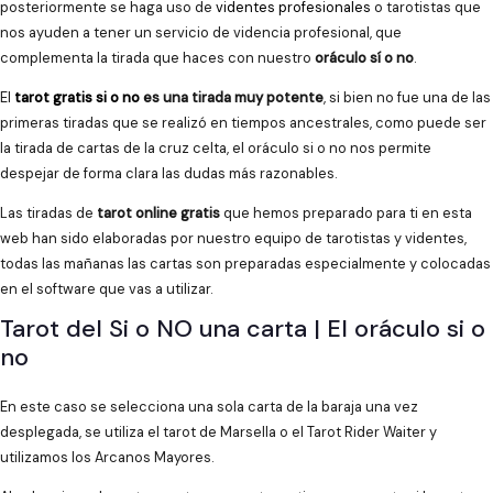
posteriormente se haga uso de
videntes profesionales
o tarotistas que
nos ayuden a tener un servicio de videncia profesional, que
complementa la tirada que haces con nuestro
oráculo sí o no
.
El
tarot gratis si o no
es una tirada muy potente
, si bien no fue una de las
primeras tiradas que se realizó en tiempos ancestrales, como puede ser
la tirada de cartas de la cruz celta, el oráculo si o no nos permite
despejar de forma clara las dudas más razonables.
Las tiradas de
tarot online gratis
que hemos preparado para ti en esta
web han sido elaboradas por nuestro equipo de tarotistas y videntes,
todas las mañanas las cartas son preparadas especialmente y colocadas
en el software que vas a utilizar.
Tarot del Si o NO una carta | El oráculo si o
no
En este caso se selecciona una sola carta de la baraja una vez
desplegada, se utiliza el tarot de Marsella o el Tarot Rider Waiter y
utilizamos los Arcanos Mayores.