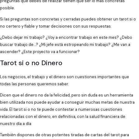
preguntas que debes de realizar tienen que ser lo más concretas
posible.
Si las preguntas son concretas y cerradas puedes obtener un tarot si o
no certero y fiable y tomar decisiones con sus respuestas.
¿Debo dejar mi trabajo? ¿Voy a encontrar trabajo en este mes? ¿Debo
buscar trabajo de…? ¿Mi jefe está estropeando mi trabajo? ¿Me van a
ascender? ¿Este proyecto va a funcionar?
Tarot si o no Dinero
Los negocios, el trabajo y el dinero son cuestiones importantes que
todas las personas queremos saber.
Dicen que el dinero no da la felicidad, pero sin duda es un herramienta
bien utilizada nos puede ayudar a conseguir muchas metas de nuestra
vida. El tarot si o no te puede contestar a numerosas cuestiones
relacionadas con el dinero, en definitiva, con la salud financiera de
nuestro día a día
También dispones de otras potentes tiradas de cartas del tarot para