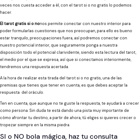
veces nos cuesta acceder a él, con el tarot si o no gratis lo podemos
hacer.
El tarot gratis si o no
nos permite conectar con nuestro interior para
poder formularlas cuestiones que nos preocupan, para ello es bueno
estar tranquilo, preocupaciones fuera, así podremos conectar con
nuestro potencial interior, que seguramente ponga a nuestra
disposición todo el potencial clarividente, siendo esta lectura del tarot,
el medio por el que se expresa, así que si conectamos interiormente,
tendremos una respuesta acertada.
A la hora de realizar esta tirada del tarot si o no gratis, una de las
premisas que tienes que tener en cuenta, es que debes aceptar la
respuesta del oráculo.
Ten en cuenta, que aunque no te guste la respuesta, te ayudará a crecer
como persona. Sin duda te está dando una pista muy importante de
cómo afrontar tu destino, a partir de ahora, tú eliges si quieres crecer o
tropezar siempre en la misma piedra.
SI o NO bola mágica, haz tu consulta