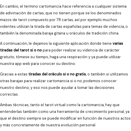
En cambio, el termino cartomancia hace referencia a cualquier sistema
de adivinación de cartas, que no tienen porque se los denominados
mazos de tarot compuesto por 78 cartas, así por ejemplo muchos
videntes utilizan la tirada de cartas españolas para temas de videncia, o
también la denominada baraja gitana u oráculos de tradición china.
A continuación, le dejamos la siguiente aplicación donde tiene
varias
tiradas del tarot si o no
para poder realizar su videncia de carácter
gratuito, tómese su tiempo, haga una respiración y ya puede utilizar
nuestra app web para conocer su destino.
Gracias a estas
tiradas del oráculo si o no gratis
, o también si utilizamos
otras barajas para realizar cartomancia si o no, podemos conocer
nuestro destino, y eso nos puede ayudar a tomar las decisiones
correctas.
Ambas técnicas, tanto el tarot virtual como la cartomancia, hay que
entenderlas también como una herramienta de crecimiento personal, ya
que el destino siempre se puede modificar en función de nuestros actos
y más concretamente de nuestra evolución personal.