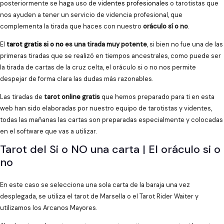
posteriormente se haga uso de
videntes profesionales
o tarotistas que
nos ayuden a tener un servicio de videncia profesional, que
complementa la tirada que haces con nuestro
oráculo sí o no
.
El
tarot gratis si o no
es una tirada muy potente
, si bien no fue una de las
primeras tiradas que se realizó en tiempos ancestrales, como puede ser
la tirada de cartas de la cruz celta, el oráculo si o no nos permite
despejar de forma clara las dudas más razonables.
Las tiradas de
tarot online gratis
que hemos preparado para ti en esta
web han sido elaboradas por nuestro equipo de tarotistas y videntes,
todas las mañanas las cartas son preparadas especialmente y colocadas
en el software que vas a utilizar.
Tarot del Si o NO una carta | El oráculo si o
no
En este caso se selecciona una sola carta de la baraja una vez
desplegada, se utiliza el tarot de Marsella o el Tarot Rider Waiter y
utilizamos los Arcanos Mayores.