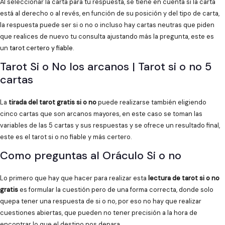
Al seleccionar la carta para tu respuesta, se tiene en cuenta si la carta
está al derecho o al revés, en función de su posición y del tipo de carta,
la respuesta puede ser si o no o incluso hay cartas neutras que piden
que realices de nuevo tu consulta ajustando más la pregunta, este es
un
tarot certero y fiable
.
Tarot Si o No los arcanos | Tarot si o no 5
cartas
La
tirada del tarot gratis si o no
puede realizarse también eligiendo
cinco cartas que son arcanos mayores, en este caso se toman las
variables de las 5 cartas y sus respuestas y se ofrece un resultado final,
este es el tarot si o no fiable y más certero.
Como preguntas al Oráculo Si o no
Lo primero que hay que hacer para realizar esta
lectura de tarot si o no
gratis
es formular la cuestión pero de una forma correcta, donde solo
quepa tener una respuesta de si o no, por eso no hay que realizar
cuestiones abiertas, que pueden no tener precisión a la hora de
encontrar lo que el destino nos depara.