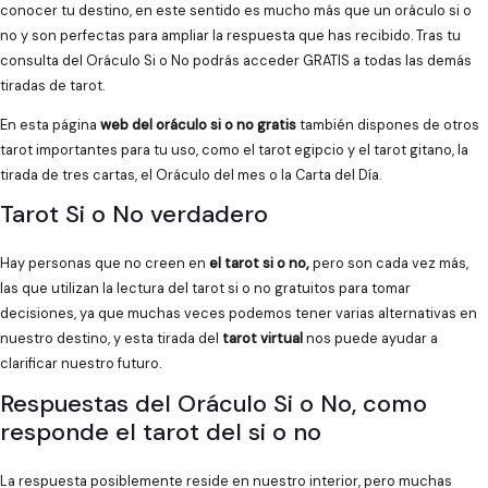
conocer tu destino, en este sentido es mucho más que un oráculo si o
no y son perfectas para ampliar la respuesta que has recibido. Tras tu
consulta del Oráculo Si o No podrás acceder GRATIS a todas las demás
tiradas de tarot.
En esta página
web del oráculo si o no gratis
también dispones de otros
tarot importantes para tu uso, como el tarot egipcio y el tarot gitano, la
tirada de tres cartas, el Oráculo del mes o la Carta del Día.
Tarot Si o No verdadero
Hay personas que no creen en
el tarot si o no,
pero son cada vez más,
las que utilizan la lectura del tarot si o no gratuitos para tomar
decisiones, ya que muchas veces podemos tener varias alternativas en
nuestro destino, y esta tirada del
tarot virtual
nos puede ayudar a
clarificar nuestro futuro.
Respuestas del Oráculo Si o No, como
responde el tarot del si o no
La respuesta posiblemente reside en nuestro interior, pero muchas