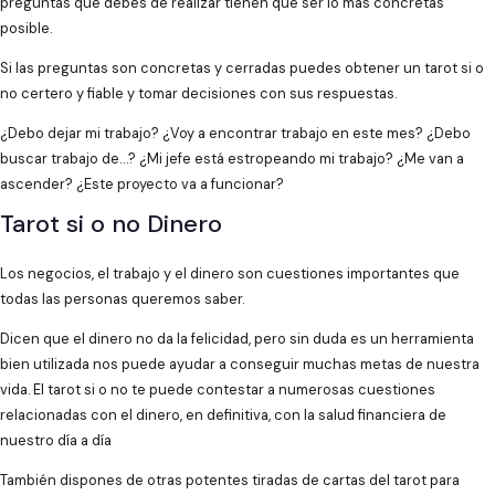
preguntas que debes de realizar tienen que ser lo más concretas
posible.
Si las preguntas son concretas y cerradas puedes obtener un tarot si o
no certero y fiable y tomar decisiones con sus respuestas.
¿Debo dejar mi trabajo? ¿Voy a encontrar trabajo en este mes? ¿Debo
buscar trabajo de…? ¿Mi jefe está estropeando mi trabajo? ¿Me van a
ascender? ¿Este proyecto va a funcionar?
Tarot si o no Dinero
Los negocios, el trabajo y el dinero son cuestiones importantes que
todas las personas queremos saber.
Dicen que el dinero no da la felicidad, pero sin duda es un herramienta
bien utilizada nos puede ayudar a conseguir muchas metas de nuestra
vida. El tarot si o no te puede contestar a numerosas cuestiones
relacionadas con el dinero, en definitiva, con la salud financiera de
nuestro día a día
También dispones de otras potentes tiradas de cartas del tarot para