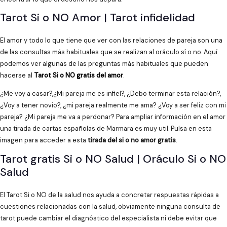
Tarot Si o NO Amor | Tarot infidelidad
El amor y todo lo que tiene que ver con las relaciones de pareja son una
de las consultas más habituales que se realizan al oráculo sí o no. Aquí
podemos ver algunas de las preguntas más habituales que pueden
hacerse al
Tarot Si o NO gratis del amor
.
¿Me voy a casar?,¿Mi pareja me es infiel?, ¿Debo terminar esta relación?,
¿Voy a tener novio?, ¿mi pareja realmente me ama? ¿Voy a ser feliz con mi
pareja? ¿Mi pareja me va a perdonar? Para ampliar información en el amor
una tirada de cartas españolas de Marmara es muy util. Pulsa en esta
imagen para acceder a esta
tirada del si o no amor gratis
.
Tarot gratis Si o NO Salud | Oráculo Si o NO
Salud
El Tarot Si o NO de la salud nos ayuda a concretar respuestas rápidas a
cuestiones relacionadas con la salud, obviamente ninguna consulta de
tarot puede cambiar el diagnóstico del especialista ni debe evitar que