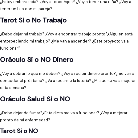
¿Estoy embarazada? ¿Voy a tener hijos? ¿Voy a tener una niña? ¿Voy a
tener un hijo con mi pareja?
Tarot Si o No Trabajo
¿Debo dejar mi trabajo? ¿Voy a encontrar trabajo pronto?¿Alguien está
entorpeciendo mi trabajo? ¿Me van a ascender? ¿Este proyecto va a
funcionar?
Oráculo Si o NO Dinero
¿Voy a cobrar lo que me deben? ¿Voy a recibir dinero pronto?¿me van a
conceder el préstamo? ¿Va a tocarme la lotería? ¿Mi suerte va a mejorar
esta semana?
Oráculo Salud Si o NO
¿Debo dejar de fumar?¿Esta dieta me va a funcionar? ¿Voy a mejorar
pronto de mi enfermedad?
Tarot Si o NO