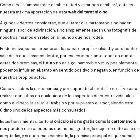
Como dice la famosa frase cambie usted y el mundo cambiará, esta es
nuestra máxima aportación de esta
web del tarot si o no
.
Algunos videntes consideran, que el tarot o la cartomancia no hacen
ninguna labor de adivinación, sino simplemente sacan una fotografía de
nosotros mismos en relación al mundo que nos rodea.
En definitiva, somos creadores de nuestro propia realidad, y este hecho
sale de lo que llevamos dentro, por eso es importante tener en cuenta
estas dos premisas, el futuro no es algo inamovible y muy posiblemente
podemos influir en él, tanto en sentido positivo o negativo, en función de
nuestros propios actos.
Como ya sabes la cartomancia, y por supuesto el tarot si o no, sirve para
realizar consultas en cualquiera de los aspectos de nuestra vida tales
como el dinero, la salud, el trabajo y por supuesto el amor, siendo este
último uno de los aspectos más consultados.
Estas herramientas, tanto el
oráculo si o no gratis como la cartomancia
,
nos pueden dar respuestas que no nos gusten, lo mejor en este caso es
aceptarlas, y si queremos cambiarlo, la premisa principal es que somos