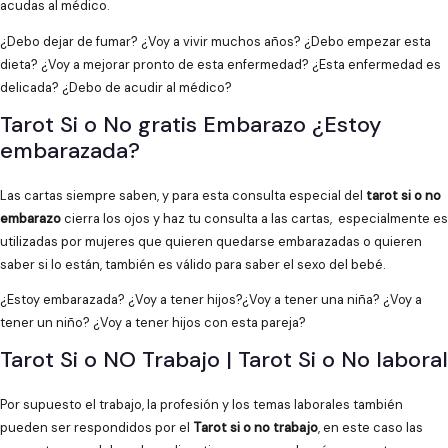
acudas al médico.
¿Debo dejar de fumar? ¿Voy a vivir muchos años? ¿Debo empezar esta
dieta? ¿Voy a mejorar pronto de esta enfermedad? ¿Esta enfermedad es
delicada? ¿Debo de acudir al médico?
Tarot Si o No gratis Embarazo ¿Estoy
embarazada?
Las cartas siempre saben, y para esta consulta especial del
tarot si o no
embarazo
cierra los ojos y haz tu consulta a las cartas, especialmente es
utilizadas por mujeres que quieren quedarse embarazadas o quieren
saber si lo están, también es válido para saber el sexo del bebé.
¿Estoy embarazada? ¿Voy a tener hijos?¿Voy a tener una niña? ¿Voy a
tener un niño? ¿Voy a tener hijos con esta pareja?
Tarot Si o NO Trabajo | Tarot Si o No laboral
Por supuesto el trabajo, la profesión y los temas laborales también
pueden ser respondidos por el
Tarot si o no trabajo
, en este caso las