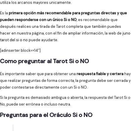
utiliza los arcanos mayores unicamente.
Es la
primera opción más recomendable para preguntas directas y que
pueden responderse con un único Si o NO
, es recomendable que
después realices una tirada de Tarot completa que también puedes
hacer en nuestra página, con el fin de ampliar información, la web de
juno
tarot del si o no
puede ayudarte.
[adinserter block=»14″]
Como preguntar al Tarot Si o NO
Es importante saber que para obtener una
respuesta fiable y certera
hay
que realizar preguntas de forma correcta, la pregunta debe ser cerrada y
poder contestarse directamente con un Si o NO.
Si la pregunta es demasiado ambigua o abierta, la respuesta del Tarot Si o
No, puede ser errónea o incluso neutra.
Preguntas para el Oráculo Si o NO