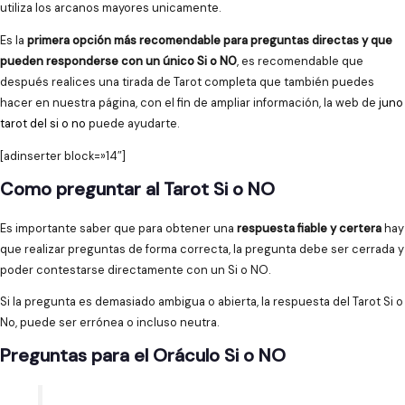
utiliza los arcanos mayores unicamente.
Es la
primera opción más recomendable para preguntas directas y que
pueden responderse con un único Si o NO
, es recomendable que
después realices una tirada de Tarot completa que también puedes
hacer en nuestra página, con el fin de ampliar información, la web de
juno
tarot del si o no
puede ayudarte.
[adinserter block=»14″]
Como preguntar al Tarot Si o NO
Es importante saber que para obtener una
respuesta fiable y certera
hay
que realizar preguntas de forma correcta, la pregunta debe ser cerrada y
poder contestarse directamente con un Si o NO.
Si la pregunta es demasiado ambigua o abierta, la respuesta del Tarot Si o
No, puede ser errónea o incluso neutra.
Preguntas para el Oráculo Si o NO