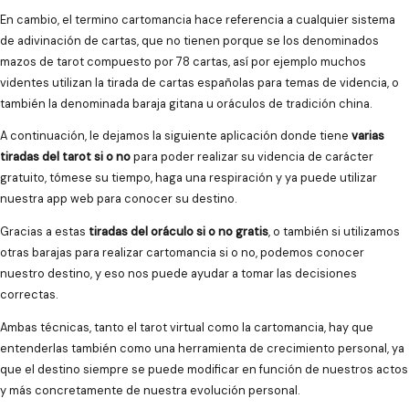
En cambio, el termino cartomancia hace referencia a cualquier sistema
de adivinación de cartas, que no tienen porque se los denominados
mazos de tarot compuesto por 78 cartas, así por ejemplo muchos
videntes utilizan la tirada de cartas españolas para temas de videncia, o
también la denominada baraja gitana u oráculos de tradición china.
A continuación, le dejamos la siguiente aplicación donde tiene
varias
tiradas del tarot si o no
para poder realizar su videncia de carácter
gratuito, tómese su tiempo, haga una respiración y ya puede utilizar
nuestra app web para conocer su destino.
Gracias a estas
tiradas del oráculo si o no gratis
, o también si utilizamos
otras barajas para realizar cartomancia si o no, podemos conocer
nuestro destino, y eso nos puede ayudar a tomar las decisiones
correctas.
Ambas técnicas, tanto el tarot virtual como la cartomancia, hay que
entenderlas también como una herramienta de crecimiento personal, ya
que el destino siempre se puede modificar en función de nuestros actos
y más concretamente de nuestra evolución personal.