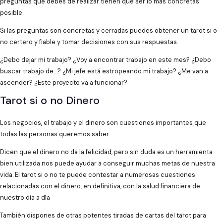
preguntas que debes de realizar tienen que ser lo más concretas
posible.
Si las preguntas son concretas y cerradas puedes obtener un tarot si o
no certero y fiable y tomar decisiones con sus respuestas.
¿Debo dejar mi trabajo? ¿Voy a encontrar trabajo en este mes? ¿Debo
buscar trabajo de…? ¿Mi jefe está estropeando mi trabajo? ¿Me van a
ascender? ¿Este proyecto va a funcionar?
Tarot si o no Dinero
Los negocios, el trabajo y el dinero son cuestiones importantes que
todas las personas queremos saber.
Dicen que el dinero no da la felicidad, pero sin duda es un herramienta
bien utilizada nos puede ayudar a conseguir muchas metas de nuestra
vida. El tarot si o no te puede contestar a numerosas cuestiones
relacionadas con el dinero, en definitiva, con la salud financiera de
nuestro día a día
También dispones de otras potentes tiradas de cartas del tarot para