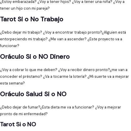
¿Estoy embarazada? ¿Voy a tener hijos? ¿Voy a tener una niña? ¿Voy a
tener un hijo con mi pareja?
Tarot Si o No Trabajo
¿Debo dejar mi trabajo? ¿Voy a encontrar trabajo pronto?¿Alguien está
entorpeciendo mi trabajo? ¿Me van a ascender? ¿Este proyecto va a
funcionar?
Oráculo Si o NO Dinero
¿Voy a cobrar lo que me deben? ¿Voy a recibir dinero pronto?¿me van a
conceder el préstamo? ¿Va a tocarme la lotería? ¿Mi suerte va a mejorar
esta semana?
Oráculo Salud Si o NO
¿Debo dejar de fumar?¿Esta dieta me va a funcionar? ¿Voy a mejorar
pronto de mi enfermedad?
Tarot Si o NO