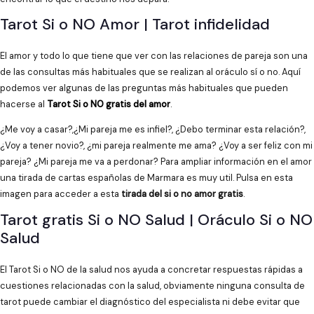
Tarot Si o NO Amor | Tarot infidelidad
El amor y todo lo que tiene que ver con las relaciones de pareja son una
de las consultas más habituales que se realizan al oráculo sí o no. Aquí
podemos ver algunas de las preguntas más habituales que pueden
hacerse al
Tarot Si o NO gratis del amor
.
¿Me voy a casar?,¿Mi pareja me es infiel?, ¿Debo terminar esta relación?,
¿Voy a tener novio?, ¿mi pareja realmente me ama? ¿Voy a ser feliz con mi
pareja? ¿Mi pareja me va a perdonar? Para ampliar información en el amor
una tirada de cartas españolas de Marmara es muy util. Pulsa en esta
imagen para acceder a esta
tirada del si o no amor gratis
.
Tarot gratis Si o NO Salud | Oráculo Si o NO
Salud
El Tarot Si o NO de la salud nos ayuda a concretar respuestas rápidas a
cuestiones relacionadas con la salud, obviamente ninguna consulta de
tarot puede cambiar el diagnóstico del especialista ni debe evitar que