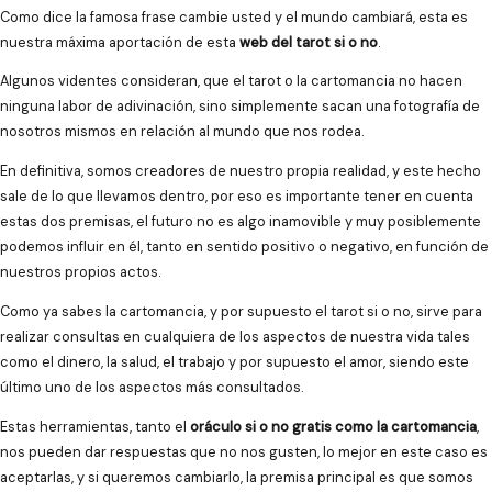
Como dice la famosa frase cambie usted y el mundo cambiará, esta es
nuestra máxima aportación de esta
web del tarot si o no
.
Algunos videntes consideran, que el tarot o la cartomancia no hacen
ninguna labor de adivinación, sino simplemente sacan una fotografía de
nosotros mismos en relación al mundo que nos rodea.
En definitiva, somos creadores de nuestro propia realidad, y este hecho
sale de lo que llevamos dentro, por eso es importante tener en cuenta
estas dos premisas, el futuro no es algo inamovible y muy posiblemente
podemos influir en él, tanto en sentido positivo o negativo, en función de
nuestros propios actos.
Como ya sabes la cartomancia, y por supuesto el tarot si o no, sirve para
realizar consultas en cualquiera de los aspectos de nuestra vida tales
como el dinero, la salud, el trabajo y por supuesto el amor, siendo este
último uno de los aspectos más consultados.
Estas herramientas, tanto el
oráculo si o no gratis como la cartomancia
,
nos pueden dar respuestas que no nos gusten, lo mejor en este caso es
aceptarlas, y si queremos cambiarlo, la premisa principal es que somos