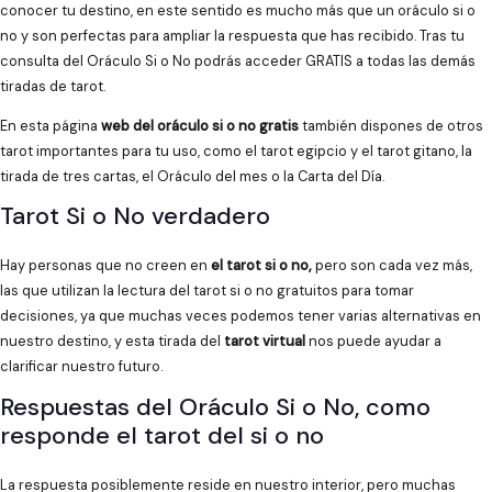
conocer tu destino, en este sentido es mucho más que un oráculo si o
no y son perfectas para ampliar la respuesta que has recibido. Tras tu
consulta del Oráculo Si o No podrás acceder GRATIS a todas las demás
tiradas de tarot.
En esta página
web del oráculo si o no gratis
también dispones de otros
tarot importantes para tu uso, como el tarot egipcio y el tarot gitano, la
tirada de tres cartas, el Oráculo del mes o la Carta del Día.
Tarot Si o No verdadero
Hay personas que no creen en
el tarot si o no,
pero son cada vez más,
las que utilizan la lectura del tarot si o no gratuitos para tomar
decisiones, ya que muchas veces podemos tener varias alternativas en
nuestro destino, y esta tirada del
tarot virtual
nos puede ayudar a
clarificar nuestro futuro.
Respuestas del Oráculo Si o No, como
responde el tarot del si o no
La respuesta posiblemente reside en nuestro interior, pero muchas