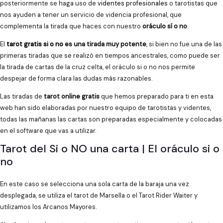
posteriormente se haga uso de
videntes profesionales
o tarotistas que
nos ayuden a tener un servicio de videncia profesional, que
complementa la tirada que haces con nuestro
oráculo sí o no
.
El
tarot gratis si o no
es una tirada muy potente
, si bien no fue una de las
primeras tiradas que se realizó en tiempos ancestrales, como puede ser
la tirada de cartas de la cruz celta, el oráculo si o no nos permite
despejar de forma clara las dudas más razonables.
Las tiradas de
tarot online gratis
que hemos preparado para ti en esta
web han sido elaboradas por nuestro equipo de tarotistas y videntes,
todas las mañanas las cartas son preparadas especialmente y colocadas
en el software que vas a utilizar.
Tarot del Si o NO una carta | El oráculo si o
no
En este caso se selecciona una sola carta de la baraja una vez
desplegada, se utiliza el tarot de Marsella o el Tarot Rider Waiter y
utilizamos los Arcanos Mayores.