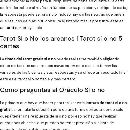
Al seleccionar la carta para tu respuesta, se tiene en cuenta si la carta
está al derecho o al revés, en función de su posición y del tipo de carta,
la respuesta puede ser si o no o incluso hay cartas neutras que piden
que realices de nuevo tu consulta ajustando más la pregunta, este es
un
tarot certero y fiable
.
Tarot Si o No los arcanos | Tarot si o no 5
cartas
La
tirada del tarot gratis si o no
puede realizarse también eligiendo
cinco cartas que son arcanos mayores, en este caso se toman las
variables de las 5 cartas y sus respuestas y se ofrece un resultado final,
este es el tarot si o no fiable y más certero.
Como preguntas al Oráculo Si o no
Lo primero que hay que hacer para realizar esta
lectura de tarot si o no
gratis
es formular la cuestión pero de una forma correcta, donde solo
quepa tener una respuesta de si o no, por eso no hay que realizar
cuestiones abiertas, que pueden no tener precisión a la hora de
encontrar lo que el destino nos depara.