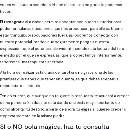
veces nos cuesta acceder a él, con el tarot si o no gratis lo podemos
hacer.
El tarot gratis si o no
nos permite conectar con nuestro interior para
poder formularlas cuestiones que nos preocupan, para ello es bueno
estar tranquilo, preocupaciones fuera, así podremos conectar con
nuestro potencial interior, que seguramente ponga a nuestra
disposición todo el potencial clarividente, siendo esta lectura del tarot,
el medio por el que se expresa, así que si conectamos interiormente,
tendremos una respuesta acertada.
A la hora de realizar esta tirada del tarot si o no gratis, una de las
premisas que tienes que tener en cuenta, es que debes aceptar la
respuesta del oráculo.
Ten en cuenta, que aunque no te guste la respuesta, te ayudará a crecer
como persona. Sin duda te está dando una pista muy importante de
cómo afrontar tu destino, a partir de ahora, tú eliges si quieres crecer o
tropezar siempre en la misma piedra.
SI o NO bola mágica, haz tu consulta