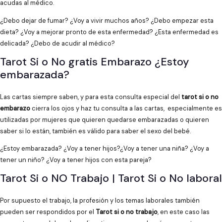
acudas al médico.
¿Debo dejar de fumar? ¿Voy a vivir muchos años? ¿Debo empezar esta
dieta? ¿Voy a mejorar pronto de esta enfermedad? ¿Esta enfermedad es
delicada? ¿Debo de acudir al médico?
Tarot Si o No gratis Embarazo ¿Estoy
embarazada?
Las cartas siempre saben, y para esta consulta especial del
tarot si o no
embarazo
cierra los ojos y haz tu consulta a las cartas, especialmente es
utilizadas por mujeres que quieren quedarse embarazadas o quieren
saber si lo están, también es válido para saber el sexo del bebé.
¿Estoy embarazada? ¿Voy a tener hijos?¿Voy a tener una niña? ¿Voy a
tener un niño? ¿Voy a tener hijos con esta pareja?
Tarot Si o NO Trabajo | Tarot Si o No laboral
Por supuesto el trabajo, la profesión y los temas laborales también
pueden ser respondidos por el
Tarot si o no trabajo
, en este caso las