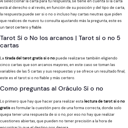
Al seleccionar la carta para tu respuesta, se tiene en cuenta si la carta
está al derecho o al revés, en función de su posición y del tipo de carta,
la respuesta puede ser si o no o incluso hay cartas neutras que piden
que realices de nuevo tu consulta ajustando más la pregunta, este es
un
tarot certero y fiable
.
Tarot Si o No los arcanos | Tarot si o no 5
cartas
La
tirada del tarot gratis si o no
puede realizarse también eligiendo
cinco cartas que son arcanos mayores, en este caso se toman las
variables de las 5 cartas y sus respuestas y se ofrece un resultado final,
este es el tarot si o no fiable y más certero.
Como preguntas al Oráculo Si o no
Lo primero que hay que hacer para realizar esta
lectura de tarot si o no
gratis
es formular la cuestión pero de una forma correcta, donde solo
quepa tener una respuesta de si o no, por eso no hay que realizar
cuestiones abiertas, que pueden no tener precisión a la hora de
encontrar lo que el destino nos depara.