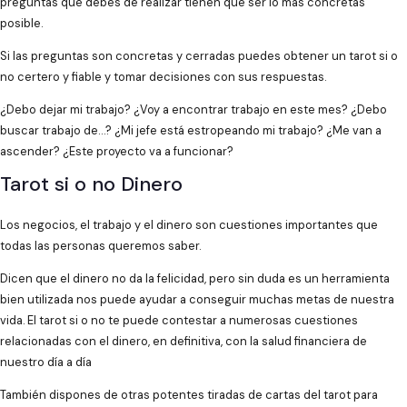
preguntas que debes de realizar tienen que ser lo más concretas
posible.
Si las preguntas son concretas y cerradas puedes obtener un tarot si o
no certero y fiable y tomar decisiones con sus respuestas.
¿Debo dejar mi trabajo? ¿Voy a encontrar trabajo en este mes? ¿Debo
buscar trabajo de…? ¿Mi jefe está estropeando mi trabajo? ¿Me van a
ascender? ¿Este proyecto va a funcionar?
Tarot si o no Dinero
Los negocios, el trabajo y el dinero son cuestiones importantes que
todas las personas queremos saber.
Dicen que el dinero no da la felicidad, pero sin duda es un herramienta
bien utilizada nos puede ayudar a conseguir muchas metas de nuestra
vida. El tarot si o no te puede contestar a numerosas cuestiones
relacionadas con el dinero, en definitiva, con la salud financiera de
nuestro día a día
También dispones de otras potentes tiradas de cartas del tarot para