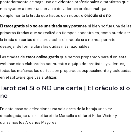
posteriormente se haga uso de
videntes profesionales
o tarotistas que
nos ayuden a tener un servicio de videncia profesional, que
complementa la tirada que haces con nuestro
oráculo sí o no
.
El
tarot gratis si o no
es una tirada muy potente
, si bien no fue una de las
primeras tiradas que se realizó en tiempos ancestrales, como puede ser
la tirada de cartas de la cruz celta, el oráculo si o no nos permite
despejar de forma clara las dudas más razonables.
Las tiradas de
tarot online gratis
que hemos preparado para ti en esta
web han sido elaboradas por nuestro equipo de tarotistas y videntes,
todas las mañanas las cartas son preparadas especialmente y colocadas
en el software que vas a utilizar.
Tarot del Si o NO una carta | El oráculo si o
no
En este caso se selecciona una sola carta de la baraja una vez
desplegada, se utiliza el tarot de Marsella o el Tarot Rider Waiter y
utilizamos los Arcanos Mayores.