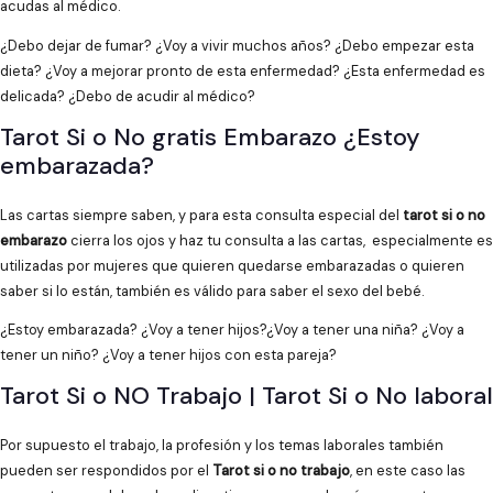
acudas al médico.
¿Debo dejar de fumar? ¿Voy a vivir muchos años? ¿Debo empezar esta
dieta? ¿Voy a mejorar pronto de esta enfermedad? ¿Esta enfermedad es
delicada? ¿Debo de acudir al médico?
Tarot Si o No gratis Embarazo ¿Estoy
embarazada?
Las cartas siempre saben, y para esta consulta especial del
tarot si o no
embarazo
cierra los ojos y haz tu consulta a las cartas, especialmente es
utilizadas por mujeres que quieren quedarse embarazadas o quieren
saber si lo están, también es válido para saber el sexo del bebé.
¿Estoy embarazada? ¿Voy a tener hijos?¿Voy a tener una niña? ¿Voy a
tener un niño? ¿Voy a tener hijos con esta pareja?
Tarot Si o NO Trabajo | Tarot Si o No laboral
Por supuesto el trabajo, la profesión y los temas laborales también
pueden ser respondidos por el
Tarot si o no trabajo
, en este caso las