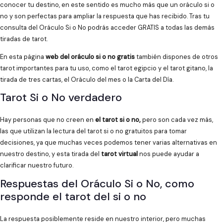
conocer tu destino, en este sentido es mucho más que un oráculo si o
no y son perfectas para ampliar la respuesta que has recibido. Tras tu
consulta del Oráculo Si o No podrás acceder GRATIS a todas las demás
tiradas de tarot.
En esta página
web del oráculo si o no gratis
también dispones de otros
tarot importantes para tu uso, como el tarot egipcio y el tarot gitano, la
tirada de tres cartas, el Oráculo del mes o la Carta del Día.
Tarot Si o No verdadero
Hay personas que no creen en
el tarot si o no,
pero son cada vez más,
las que utilizan la lectura del tarot si o no gratuitos para tomar
decisiones, ya que muchas veces podemos tener varias alternativas en
nuestro destino, y esta tirada del
tarot virtual
nos puede ayudar a
clarificar nuestro futuro.
Respuestas del Oráculo Si o No, como
responde el tarot del si o no
La respuesta posiblemente reside en nuestro interior, pero muchas