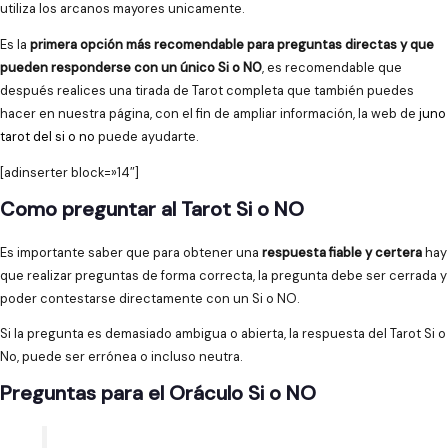
utiliza los arcanos mayores unicamente.
Es la
primera opción más recomendable para preguntas directas y que
pueden responderse con un único Si o NO
, es recomendable que
después realices una tirada de Tarot completa que también puedes
hacer en nuestra página, con el fin de ampliar información, la web de
juno
tarot del si o no
puede ayudarte.
[adinserter block=»14″]
Como preguntar al Tarot Si o NO
Es importante saber que para obtener una
respuesta fiable y certera
hay
que realizar preguntas de forma correcta, la pregunta debe ser cerrada y
poder contestarse directamente con un Si o NO.
Si la pregunta es demasiado ambigua o abierta, la respuesta del Tarot Si o
No, puede ser errónea o incluso neutra.
Preguntas para el Oráculo Si o NO