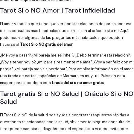
Tarot Si o NO Amor | Tarot infidelidad
El amor y todo lo que tiene que ver con las relaciones de pareja son una
de las consultas más habituales que se realizan al oráculo sí o no. Aquí
podemos ver algunas de las preguntas más habituales que pueden
hacerse al
Tarot Si o NO gratis del amor
.
¿Me voy a casar?,¿Mi pareja me es infiel?, ¿Debo terminar esta relación?,
¿Voy a tener novio?, ¿mi pareja realmente me ama? ¿Voy a ser feliz con mi
pareja? ¿Mi pareja me va a perdonar? Para ampliar información en el amor
una tirada de cartas españolas de Marmara es muy util. Pulsa en esta
imagen para acceder a esta
tirada del si o no amor gratis
.
Tarot gratis Si o NO Salud | Oráculo Si o NO
Salud
El Tarot Si o NO de la salud nos ayuda a concretar respuestas rápidas a
cuestiones relacionadas con la salud, obviamente ninguna consulta de
tarot puede cambiar el diagnóstico del especialista ni debe evitar que