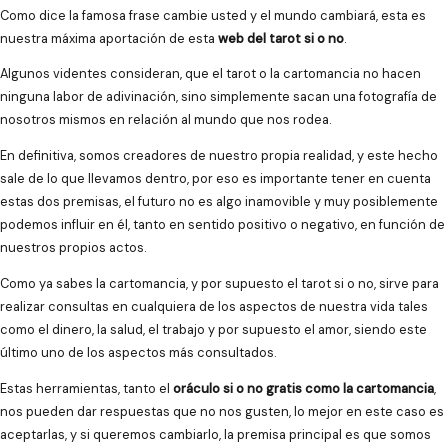
Como dice la famosa frase cambie usted y el mundo cambiará, esta es
nuestra máxima aportación de esta
web del tarot si o no
.
Algunos videntes consideran, que el tarot o la cartomancia no hacen
ninguna labor de adivinación, sino simplemente sacan una fotografía de
nosotros mismos en relación al mundo que nos rodea.
En definitiva, somos creadores de nuestro propia realidad, y este hecho
sale de lo que llevamos dentro, por eso es importante tener en cuenta
estas dos premisas, el futuro no es algo inamovible y muy posiblemente
podemos influir en él, tanto en sentido positivo o negativo, en función de
nuestros propios actos.
Como ya sabes la cartomancia, y por supuesto el tarot si o no, sirve para
realizar consultas en cualquiera de los aspectos de nuestra vida tales
como el dinero, la salud, el trabajo y por supuesto el amor, siendo este
último uno de los aspectos más consultados.
Estas herramientas, tanto el
oráculo si o no gratis como la cartomancia
,
nos pueden dar respuestas que no nos gusten, lo mejor en este caso es
aceptarlas, y si queremos cambiarlo, la premisa principal es que somos