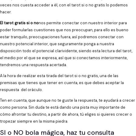
veces nos cuesta acceder a él, con el tarot si o no gratis lo podemos
hacer.
El tarot gratis si o no
nos permite conectar con nuestro interior para
poder formularlas cuestiones que nos preocupan, para ello es bueno
estar tranquilo, preocupaciones fuera, así podremos conectar con
nuestro potencial interior, que seguramente ponga a nuestra
disposición todo el potencial clarividente, siendo esta lectura del tarot,
el medio por el que se expresa, así que si conectamos interiormente,
tendremos una respuesta acertada.
A la hora de realizar esta tirada del tarot si o no gratis, una de las
premisas que tienes que tener en cuenta, es que debes aceptar la
respuesta del oráculo.
Ten en cuenta, que aunque no te guste la respuesta, te ayudará a crecer
como persona. Sin duda te está dando una pista muy importante de
cómo afrontar tu destino, a partir de ahora, tú eliges si quieres crecer o
tropezar siempre en la misma piedra.
SI o NO bola mágica, haz tu consulta