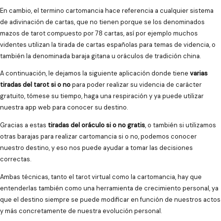
En cambio, el termino cartomancia hace referencia a cualquier sistema
de adivinación de cartas, que no tienen porque se los denominados
mazos de tarot compuesto por 78 cartas, así por ejemplo muchos
videntes utilizan la tirada de cartas españolas para temas de videncia, o
también la denominada baraja gitana u oráculos de tradición china.
A continuación, le dejamos la siguiente aplicación donde tiene
varias
tiradas del tarot si o no
para poder realizar su videncia de carácter
gratuito, tómese su tiempo, haga una respiración y ya puede utilizar
nuestra app web para conocer su destino.
Gracias a estas
tiradas del oráculo si o no gratis
, o también si utilizamos
otras barajas para realizar cartomancia si o no, podemos conocer
nuestro destino, y eso nos puede ayudar a tomar las decisiones
correctas.
Ambas técnicas, tanto el tarot virtual como la cartomancia, hay que
entenderlas también como una herramienta de crecimiento personal, ya
que el destino siempre se puede modificar en función de nuestros actos
y más concretamente de nuestra evolución personal.