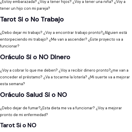
¿Estoy embarazada? ¿Voy a tener hijos? ¿Voy a tener una niña? ¿Voy a
tener un hijo con mi pareja?
Tarot Si o No Trabajo
¿Debo dejar mi trabajo? ¿Voy a encontrar trabajo pronto?¿Alguien está
entorpeciendo mi trabajo? ¿Me van a ascender? ¿Este proyecto va a
funcionar?
Oráculo Si o NO Dinero
¿Voy a cobrar lo que me deben? ¿Voy a recibir dinero pronto?¿me van a
conceder el préstamo? ¿Va a tocarme la lotería? ¿Mi suerte va a mejorar
esta semana?
Oráculo Salud Si o NO
¿Debo dejar de fumar?¿Esta dieta me va a funcionar? ¿Voy a mejorar
pronto de mi enfermedad?
Tarot Si o NO