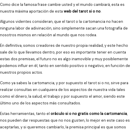
Como dice la famosa frase cambie usted y el mundo cambiará, esta es
nuestra máxima aportación de esta
web del tarot si o no
.
Algunos videntes consideran, que el tarot o la cartomancia no hacen
ninguna labor de adivinación, sino simplemente sacan una fotografía de
nosotros mismos en relación al mundo que nos rodea.
En definitiva, somos creadores de nuestro propia realidad, y este hecho
sale de lo que llevamos dentro, por eso es importante tener en cuenta
estas dos premisas, el futuro no es algo inamovible y muy posiblemente
podemos influir en él, tanto en sentido positivo o negativo, en función de
nuestros propios actos.
Como ya sabes la cartomancia, y por supuesto el tarot si o no, sirve para
realizar consultas en cualquiera de los aspectos de nuestra vida tales
como el dinero, la salud, el trabajo y por supuesto el amor, siendo este
último uno de los aspectos más consultados.
Estas herramientas, tanto el
oráculo si o no gratis como la cartomancia
,
nos pueden dar respuestas que no nos gusten, lo mejor en este caso es
aceptarlas, y si queremos cambiarlo, la premisa principal es que somos