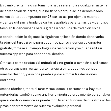
En cambio, el termino cartomancia hace referencia a cualquier sistema
de adivinación de cartas, que no tienen porque se los denominados
mazos de tarot compuesto por 78 cartas, así por ejemplo muchos
videntes utilizan la tirada de cartas españolas para temas de videncia, o
también la denominada baraja gitana u oráculos de tradición china.
A continuación, le dejamos la siguiente aplicación donde tiene
varias
tiradas del tarot si o no
para poder realizar su videncia de carácter
gratuito, tómese su tiempo, haga una respiración y ya puede utilizar
nuestra app web para conocer su destino.
Gracias a estas
tiradas del oráculo si o no gratis
, o también si utilizamos
otras barajas para realizar cartomancia si o no, podemos conocer
nuestro destino, y eso nos puede ayudar a tomar las decisiones
correctas.
Ambas técnicas, tanto el tarot virtual como la cartomancia, hay que
entenderlas también como una herramienta de crecimiento personal, ya
que el destino siempre se puede modificar en función de nuestros actos
y más concretamente de nuestra evolución personal.