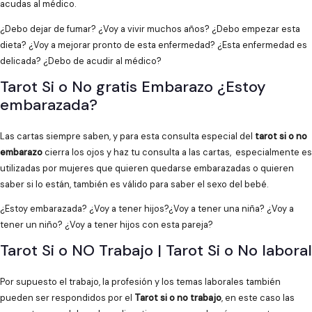
acudas al médico.
¿Debo dejar de fumar? ¿Voy a vivir muchos años? ¿Debo empezar esta
dieta? ¿Voy a mejorar pronto de esta enfermedad? ¿Esta enfermedad es
delicada? ¿Debo de acudir al médico?
Tarot Si o No gratis Embarazo ¿Estoy
embarazada?
Las cartas siempre saben, y para esta consulta especial del
tarot si o no
embarazo
cierra los ojos y haz tu consulta a las cartas, especialmente es
utilizadas por mujeres que quieren quedarse embarazadas o quieren
saber si lo están, también es válido para saber el sexo del bebé.
¿Estoy embarazada? ¿Voy a tener hijos?¿Voy a tener una niña? ¿Voy a
tener un niño? ¿Voy a tener hijos con esta pareja?
Tarot Si o NO Trabajo | Tarot Si o No laboral
Por supuesto el trabajo, la profesión y los temas laborales también
pueden ser respondidos por el
Tarot si o no trabajo
, en este caso las