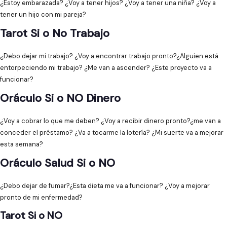
¿Estoy embarazada? ¿Voy a tener hijos? ¿Voy a tener una niña? ¿Voy a
tener un hijo con mi pareja?
Tarot Si o No Trabajo
¿Debo dejar mi trabajo? ¿Voy a encontrar trabajo pronto?¿Alguien está
entorpeciendo mi trabajo? ¿Me van a ascender? ¿Este proyecto va a
funcionar?
Oráculo Si o NO Dinero
¿Voy a cobrar lo que me deben? ¿Voy a recibir dinero pronto?¿me van a
conceder el préstamo? ¿Va a tocarme la lotería? ¿Mi suerte va a mejorar
esta semana?
Oráculo Salud Si o NO
¿Debo dejar de fumar?¿Esta dieta me va a funcionar? ¿Voy a mejorar
pronto de mi enfermedad?
Tarot Si o NO