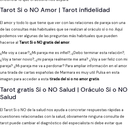
Tarot Si o NO Amor | Tarot infidelidad
El amor y todo lo que tiene que ver con las relaciones de pareja son una
de las consultas más habituales que se realizan al oráculo sí o no. Aquí
podemos ver algunas de las preguntas más habituales que pueden
hacerse al
Tarot Si o NO gratis del amor
.
¿Me voy a casar?,¿Mi pareja me es infiel?, ¿Debo terminar esta relación?,
¿Voy a tener novio?, ¿mi pareja realmente me ama? ¿Voy a ser feliz con mi
pareja? ¿Mi pareja me va a perdonar? Para ampliar información en el amor
una tirada de cartas españolas de Marmara es muy util. Pulsa en esta
imagen para acceder a esta
tirada del si o no amor gratis
.
Tarot gratis Si o NO Salud | Oráculo Si o NO
Salud
El Tarot Si o NO de la salud nos ayuda a concretar respuestas rápidas a
cuestiones relacionadas con la salud, obviamente ninguna consulta de
tarot puede cambiar el diagnóstico del especialista ni debe evitar que