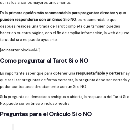
utiliza los arcanos mayores unicamente.
Es la
primera opción más recomendable para preguntas directas y que
pueden responderse con un único Si o NO
, es recomendable que
después realices una tirada de Tarot completa que también puedes
hacer en nuestra página, con el fin de ampliar información, la web de
juno
tarot del si o no
puede ayudarte.
[adinserter block=»14″]
Como preguntar al Tarot Si o NO
Es importante saber que para obtener una
respuesta fiable y certera
hay
que realizar preguntas de forma correcta, la pregunta debe ser cerrada y
poder contestarse directamente con un Si o NO.
Si la pregunta es demasiado ambigua o abierta, la respuesta del Tarot Si o
No, puede ser errónea o incluso neutra.
Preguntas para el Oráculo Si o NO