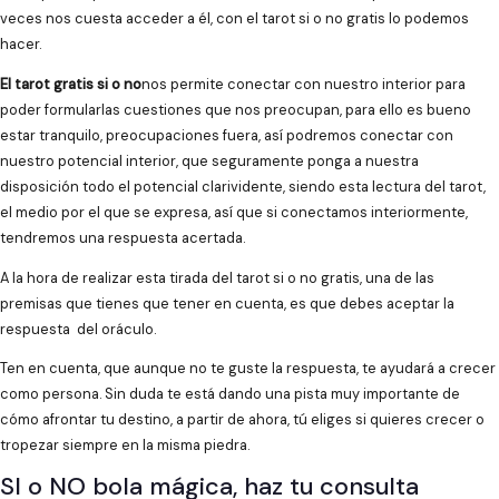
veces nos cuesta acceder a él, con el tarot si o no gratis lo podemos
hacer.
El tarot gratis si o no
nos permite conectar con nuestro interior para
poder formularlas cuestiones que nos preocupan, para ello es bueno
estar tranquilo, preocupaciones fuera, así podremos conectar con
nuestro potencial interior, que seguramente ponga a nuestra
disposición todo el potencial clarividente, siendo esta lectura del tarot,
el medio por el que se expresa, así que si conectamos interiormente,
tendremos una respuesta acertada.
A la hora de realizar esta tirada del tarot si o no gratis, una de las
premisas que tienes que tener en cuenta, es que debes aceptar la
respuesta del oráculo.
Ten en cuenta, que aunque no te guste la respuesta, te ayudará a crecer
como persona. Sin duda te está dando una pista muy importante de
cómo afrontar tu destino, a partir de ahora, tú eliges si quieres crecer o
tropezar siempre en la misma piedra.
SI o NO bola mágica, haz tu consulta