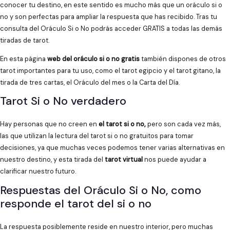
conocer tu destino, en este sentido es mucho más que un oráculo si o
no y son perfectas para ampliar la respuesta que has recibido. Tras tu
consulta del Oráculo Si o No podrás acceder GRATIS a todas las demás
tiradas de tarot.
En esta página
web del oráculo si o no gratis
también dispones de otros
tarot importantes para tu uso, como el tarot egipcio y el tarot gitano, la
tirada de tres cartas, el Oráculo del mes o la Carta del Día.
Tarot Si o No verdadero
Hay personas que no creen en
el tarot si o no,
pero son cada vez más,
las que utilizan la lectura del tarot si o no gratuitos para tomar
decisiones, ya que muchas veces podemos tener varias alternativas en
nuestro destino, y esta tirada del
tarot virtual
nos puede ayudar a
clarificar nuestro futuro.
Respuestas del Oráculo Si o No, como
responde el tarot del si o no
La respuesta posiblemente reside en nuestro interior, pero muchas