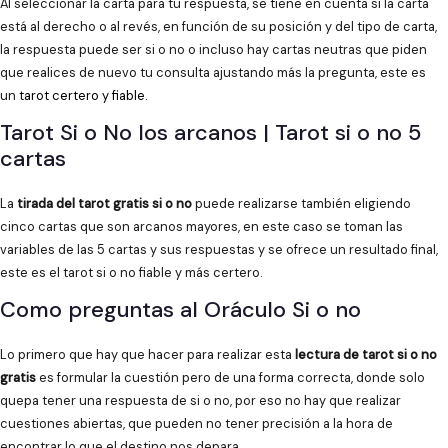
Al seleccionar la carta para tu respuesta, se tiene en cuenta si la carta
está al derecho o al revés, en función de su posición y del tipo de carta,
la respuesta puede ser si o no o incluso hay cartas neutras que piden
que realices de nuevo tu consulta ajustando más la pregunta, este es
un
tarot certero y fiable
.
Tarot Si o No los arcanos | Tarot si o no 5
cartas
La
tirada del tarot gratis si o no
puede realizarse también eligiendo
cinco cartas que son arcanos mayores, en este caso se toman las
variables de las 5 cartas y sus respuestas y se ofrece un resultado final,
este es el tarot si o no fiable y más certero.
Como preguntas al Oráculo Si o no
Lo primero que hay que hacer para realizar esta
lectura de tarot si o no
gratis
es formular la cuestión pero de una forma correcta, donde solo
quepa tener una respuesta de si o no, por eso no hay que realizar
cuestiones abiertas, que pueden no tener precisión a la hora de
encontrar lo que el destino nos depara.