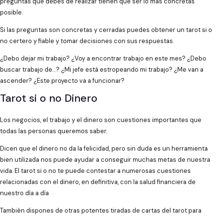
preguntas que debes de realizar tienen que ser lo más concretas
posible.
Si las preguntas son concretas y cerradas puedes obtener un tarot si o
no certero y fiable y tomar decisiones con sus respuestas.
¿Debo dejar mi trabajo? ¿Voy a encontrar trabajo en este mes? ¿Debo
buscar trabajo de…? ¿Mi jefe está estropeando mi trabajo? ¿Me van a
ascender? ¿Este proyecto va a funcionar?
Tarot si o no Dinero
Los negocios, el trabajo y el dinero son cuestiones importantes que
todas las personas queremos saber.
Dicen que el dinero no da la felicidad, pero sin duda es un herramienta
bien utilizada nos puede ayudar a conseguir muchas metas de nuestra
vida. El tarot si o no te puede contestar a numerosas cuestiones
relacionadas con el dinero, en definitiva, con la salud financiera de
nuestro día a día
También dispones de otras potentes tiradas de cartas del tarot para