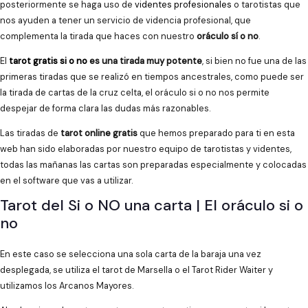
posteriormente se haga uso de
videntes profesionales
o tarotistas que
nos ayuden a tener un servicio de videncia profesional, que
complementa la tirada que haces con nuestro
oráculo sí o no
.
El
tarot gratis si o no
es una tirada muy potente
, si bien no fue una de las
primeras tiradas que se realizó en tiempos ancestrales, como puede ser
la tirada de cartas de la cruz celta, el oráculo si o no nos permite
despejar de forma clara las dudas más razonables.
Las tiradas de
tarot online gratis
que hemos preparado para ti en esta
web han sido elaboradas por nuestro equipo de tarotistas y videntes,
todas las mañanas las cartas son preparadas especialmente y colocadas
en el software que vas a utilizar.
Tarot del Si o NO una carta | El oráculo si o
no
En este caso se selecciona una sola carta de la baraja una vez
desplegada, se utiliza el tarot de Marsella o el Tarot Rider Waiter y
utilizamos los Arcanos Mayores.