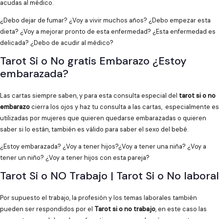
acudas al médico.
¿Debo dejar de fumar? ¿Voy a vivir muchos años? ¿Debo empezar esta
dieta? ¿Voy a mejorar pronto de esta enfermedad? ¿Esta enfermedad es
delicada? ¿Debo de acudir al médico?
Tarot Si o No gratis Embarazo ¿Estoy
embarazada?
Las cartas siempre saben, y para esta consulta especial del
tarot si o no
embarazo
cierra los ojos y haz tu consulta a las cartas, especialmente es
utilizadas por mujeres que quieren quedarse embarazadas o quieren
saber si lo están, también es válido para saber el sexo del bebé.
¿Estoy embarazada? ¿Voy a tener hijos?¿Voy a tener una niña? ¿Voy a
tener un niño? ¿Voy a tener hijos con esta pareja?
Tarot Si o NO Trabajo | Tarot Si o No laboral
Por supuesto el trabajo, la profesión y los temas laborales también
pueden ser respondidos por el
Tarot si o no trabajo
, en este caso las