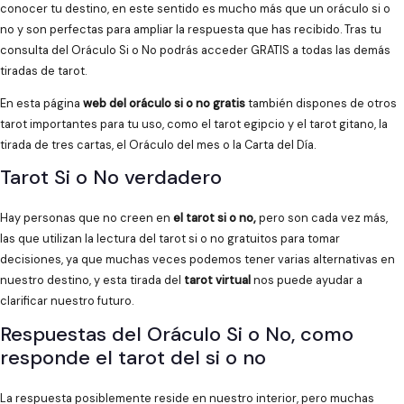
conocer tu destino, en este sentido es mucho más que un oráculo si o
no y son perfectas para ampliar la respuesta que has recibido. Tras tu
consulta del Oráculo Si o No podrás acceder GRATIS a todas las demás
tiradas de tarot.
En esta página
web del oráculo si o no gratis
también dispones de otros
tarot importantes para tu uso, como el tarot egipcio y el tarot gitano, la
tirada de tres cartas, el Oráculo del mes o la Carta del Día.
Tarot Si o No verdadero
Hay personas que no creen en
el tarot si o no,
pero son cada vez más,
las que utilizan la lectura del tarot si o no gratuitos para tomar
decisiones, ya que muchas veces podemos tener varias alternativas en
nuestro destino, y esta tirada del
tarot virtual
nos puede ayudar a
clarificar nuestro futuro.
Respuestas del Oráculo Si o No, como
responde el tarot del si o no
La respuesta posiblemente reside en nuestro interior, pero muchas