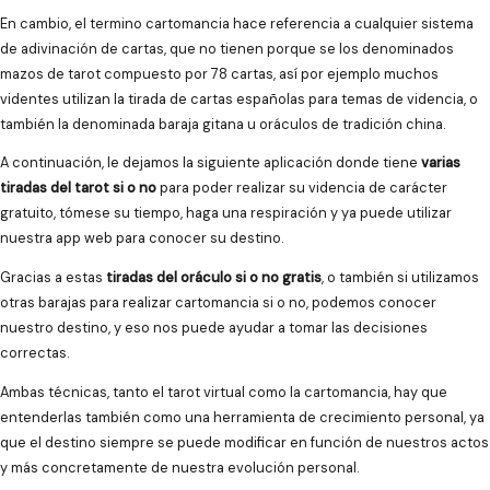
En cambio, el termino cartomancia hace referencia a cualquier sistema
de adivinación de cartas, que no tienen porque se los denominados
mazos de tarot compuesto por 78 cartas, así por ejemplo muchos
videntes utilizan la tirada de cartas españolas para temas de videncia, o
también la denominada baraja gitana u oráculos de tradición china.
A continuación, le dejamos la siguiente aplicación donde tiene
varias
tiradas del tarot si o no
para poder realizar su videncia de carácter
gratuito, tómese su tiempo, haga una respiración y ya puede utilizar
nuestra app web para conocer su destino.
Gracias a estas
tiradas del oráculo si o no gratis
, o también si utilizamos
otras barajas para realizar cartomancia si o no, podemos conocer
nuestro destino, y eso nos puede ayudar a tomar las decisiones
correctas.
Ambas técnicas, tanto el tarot virtual como la cartomancia, hay que
entenderlas también como una herramienta de crecimiento personal, ya
que el destino siempre se puede modificar en función de nuestros actos
y más concretamente de nuestra evolución personal.