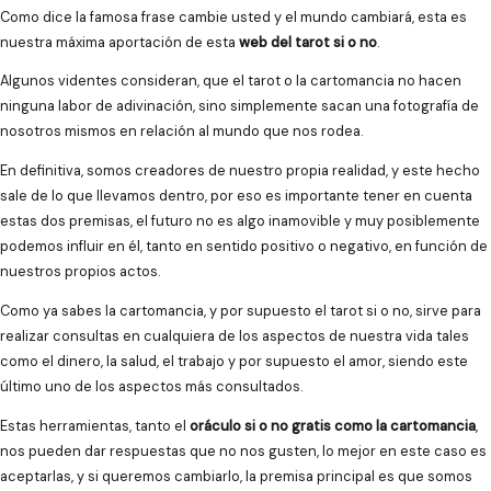
Como dice la famosa frase cambie usted y el mundo cambiará, esta es
nuestra máxima aportación de esta
web del tarot si o no
.
Algunos videntes consideran, que el tarot o la cartomancia no hacen
ninguna labor de adivinación, sino simplemente sacan una fotografía de
nosotros mismos en relación al mundo que nos rodea.
En definitiva, somos creadores de nuestro propia realidad, y este hecho
sale de lo que llevamos dentro, por eso es importante tener en cuenta
estas dos premisas, el futuro no es algo inamovible y muy posiblemente
podemos influir en él, tanto en sentido positivo o negativo, en función de
nuestros propios actos.
Como ya sabes la cartomancia, y por supuesto el tarot si o no, sirve para
realizar consultas en cualquiera de los aspectos de nuestra vida tales
como el dinero, la salud, el trabajo y por supuesto el amor, siendo este
último uno de los aspectos más consultados.
Estas herramientas, tanto el
oráculo si o no gratis como la cartomancia
,
nos pueden dar respuestas que no nos gusten, lo mejor en este caso es
aceptarlas, y si queremos cambiarlo, la premisa principal es que somos