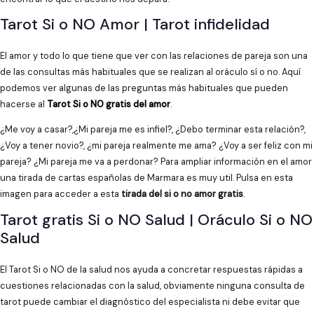
Tarot Si o NO Amor | Tarot infidelidad
El amor y todo lo que tiene que ver con las relaciones de pareja son una
de las consultas más habituales que se realizan al oráculo sí o no. Aquí
podemos ver algunas de las preguntas más habituales que pueden
hacerse al
Tarot Si o NO gratis del amor
.
¿Me voy a casar?,¿Mi pareja me es infiel?, ¿Debo terminar esta relación?,
¿Voy a tener novio?, ¿mi pareja realmente me ama? ¿Voy a ser feliz con mi
pareja? ¿Mi pareja me va a perdonar? Para ampliar información en el amor
una tirada de cartas españolas de Marmara es muy util. Pulsa en esta
imagen para acceder a esta
tirada del si o no amor gratis
.
Tarot gratis Si o NO Salud | Oráculo Si o NO
Salud
El Tarot Si o NO de la salud nos ayuda a concretar respuestas rápidas a
cuestiones relacionadas con la salud, obviamente ninguna consulta de
tarot puede cambiar el diagnóstico del especialista ni debe evitar que