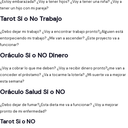
¿Estoy embarazada? ¿Voy a tener hijos? ¿Voy a tener una niña? ¿Voy a
tener un hijo con mi pareja?
Tarot Si o No Trabajo
¿Debo dejar mi trabajo? ¿Voy a encontrar trabajo pronto?¿Alguien está
entorpeciendo mi trabajo? ¿Me van a ascender? ¿Este proyecto va a
funcionar?
Oráculo Si o NO Dinero
¿Voy a cobrar lo que me deben? ¿Voy a recibir dinero pronto?¿me van a
conceder el préstamo? ¿Va a tocarme la lotería? ¿Mi suerte va a mejorar
esta semana?
Oráculo Salud Si o NO
¿Debo dejar de fumar?¿Esta dieta me va a funcionar? ¿Voy a mejorar
pronto de mi enfermedad?
Tarot Si o NO