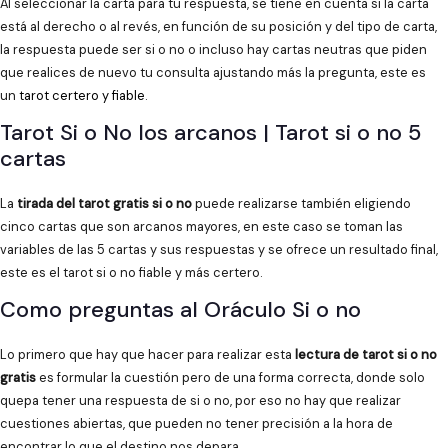
Al seleccionar la carta para tu respuesta, se tiene en cuenta si la carta
está al derecho o al revés, en función de su posición y del tipo de carta,
la respuesta puede ser si o no o incluso hay cartas neutras que piden
que realices de nuevo tu consulta ajustando más la pregunta, este es
un
tarot certero y fiable
.
Tarot Si o No los arcanos | Tarot si o no 5
cartas
La
tirada del tarot gratis si o no
puede realizarse también eligiendo
cinco cartas que son arcanos mayores, en este caso se toman las
variables de las 5 cartas y sus respuestas y se ofrece un resultado final,
este es el tarot si o no fiable y más certero.
Como preguntas al Oráculo Si o no
Lo primero que hay que hacer para realizar esta
lectura de tarot si o no
gratis
es formular la cuestión pero de una forma correcta, donde solo
quepa tener una respuesta de si o no, por eso no hay que realizar
cuestiones abiertas, que pueden no tener precisión a la hora de
encontrar lo que el destino nos depara.