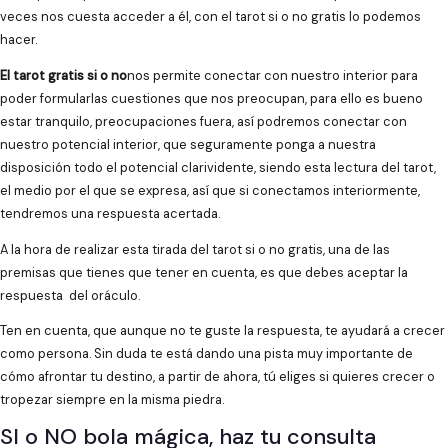
veces nos cuesta acceder a él, con el tarot si o no gratis lo podemos
hacer.
El tarot gratis si o no
nos permite conectar con nuestro interior para
poder formularlas cuestiones que nos preocupan, para ello es bueno
estar tranquilo, preocupaciones fuera, así podremos conectar con
nuestro potencial interior, que seguramente ponga a nuestra
disposición todo el potencial clarividente, siendo esta lectura del tarot,
el medio por el que se expresa, así que si conectamos interiormente,
tendremos una respuesta acertada.
A la hora de realizar esta tirada del tarot si o no gratis, una de las
premisas que tienes que tener en cuenta, es que debes aceptar la
respuesta del oráculo.
Ten en cuenta, que aunque no te guste la respuesta, te ayudará a crecer
como persona. Sin duda te está dando una pista muy importante de
cómo afrontar tu destino, a partir de ahora, tú eliges si quieres crecer o
tropezar siempre en la misma piedra.
SI o NO bola mágica, haz tu consulta