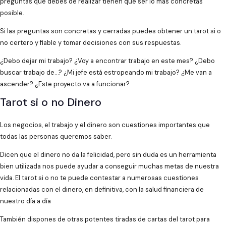
preguntas que debes de realizar tienen que ser lo más concretas
posible.
Si las preguntas son concretas y cerradas puedes obtener un tarot si o
no certero y fiable y tomar decisiones con sus respuestas.
¿Debo dejar mi trabajo? ¿Voy a encontrar trabajo en este mes? ¿Debo
buscar trabajo de…? ¿Mi jefe está estropeando mi trabajo? ¿Me van a
ascender? ¿Este proyecto va a funcionar?
Tarot si o no Dinero
Los negocios, el trabajo y el dinero son cuestiones importantes que
todas las personas queremos saber.
Dicen que el dinero no da la felicidad, pero sin duda es un herramienta
bien utilizada nos puede ayudar a conseguir muchas metas de nuestra
vida. El tarot si o no te puede contestar a numerosas cuestiones
relacionadas con el dinero, en definitiva, con la salud financiera de
nuestro día a día
También dispones de otras potentes tiradas de cartas del tarot para