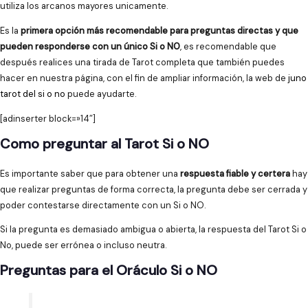
utiliza los arcanos mayores unicamente.
Es la
primera opción más recomendable para preguntas directas y que
pueden responderse con un único Si o NO
, es recomendable que
después realices una tirada de Tarot completa que también puedes
hacer en nuestra página, con el fin de ampliar información, la web de
juno
tarot del si o no
puede ayudarte.
[adinserter block=»14″]
Como preguntar al Tarot Si o NO
Es importante saber que para obtener una
respuesta fiable y certera
hay
que realizar preguntas de forma correcta, la pregunta debe ser cerrada y
poder contestarse directamente con un Si o NO.
Si la pregunta es demasiado ambigua o abierta, la respuesta del Tarot Si o
No, puede ser errónea o incluso neutra.
Preguntas para el Oráculo Si o NO