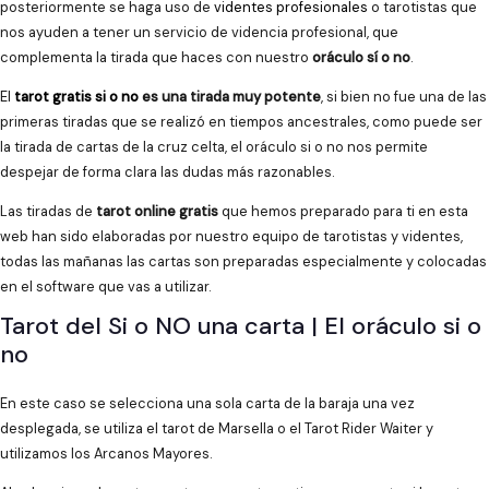
posteriormente se haga uso de
videntes profesionales
o tarotistas que
nos ayuden a tener un servicio de videncia profesional, que
complementa la tirada que haces con nuestro
oráculo sí o no
.
El
tarot gratis si o no
es una tirada muy potente
, si bien no fue una de las
primeras tiradas que se realizó en tiempos ancestrales, como puede ser
la tirada de cartas de la cruz celta, el oráculo si o no nos permite
despejar de forma clara las dudas más razonables.
Las tiradas de
tarot online gratis
que hemos preparado para ti en esta
web han sido elaboradas por nuestro equipo de tarotistas y videntes,
todas las mañanas las cartas son preparadas especialmente y colocadas
en el software que vas a utilizar.
Tarot del Si o NO una carta | El oráculo si o
no
En este caso se selecciona una sola carta de la baraja una vez
desplegada, se utiliza el tarot de Marsella o el Tarot Rider Waiter y
utilizamos los Arcanos Mayores.