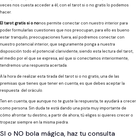
veces nos cuesta acceder a él, con el tarot si o no gratis lo podemos
hacer.
El tarot gratis si o no
nos permite conectar con nuestro interior para
poder formularlas cuestiones que nos preocupan, para ello es bueno
estar tranquilo, preocupaciones fuera, así podremos conectar con
nuestro potencial interior, que seguramente ponga a nuestra
disposición todo el potencial clarividente, siendo esta lectura del tarot,
el medio por el que se expresa, así que si conectamos interiormente,
tendremos una respuesta acertada.
A la hora de realizar esta tirada del tarot si o no gratis, una de las
premisas que tienes que tener en cuenta, es que debes aceptar la
respuesta del oráculo.
Ten en cuenta, que aunque no te guste la respuesta, te ayudará a crecer
como persona. Sin duda te está dando una pista muy importante de
cómo afrontar tu destino, a partir de ahora, tú eliges si quieres crecer o
tropezar siempre en la misma piedra.
SI o NO bola mágica, haz tu consulta