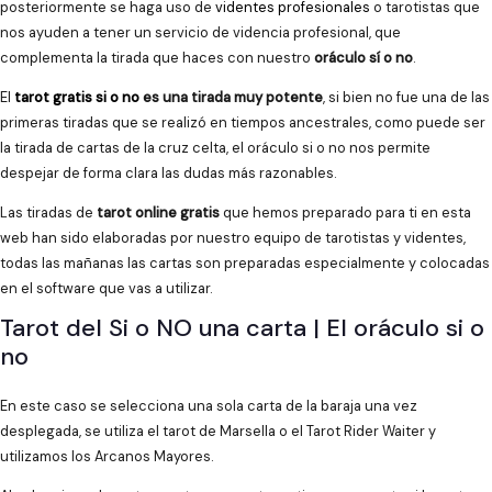
posteriormente se haga uso de
videntes profesionales
o tarotistas que
nos ayuden a tener un servicio de videncia profesional, que
complementa la tirada que haces con nuestro
oráculo sí o no
.
El
tarot gratis si o no
es una tirada muy potente
, si bien no fue una de las
primeras tiradas que se realizó en tiempos ancestrales, como puede ser
la tirada de cartas de la cruz celta, el oráculo si o no nos permite
despejar de forma clara las dudas más razonables.
Las tiradas de
tarot online gratis
que hemos preparado para ti en esta
web han sido elaboradas por nuestro equipo de tarotistas y videntes,
todas las mañanas las cartas son preparadas especialmente y colocadas
en el software que vas a utilizar.
Tarot del Si o NO una carta | El oráculo si o
no
En este caso se selecciona una sola carta de la baraja una vez
desplegada, se utiliza el tarot de Marsella o el Tarot Rider Waiter y
utilizamos los Arcanos Mayores.