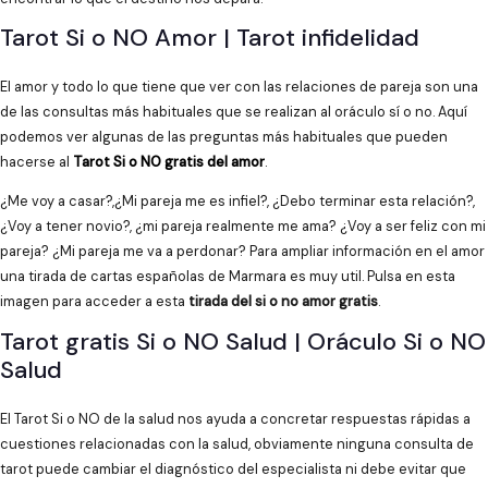
Tarot Si o NO Amor | Tarot infidelidad
El amor y todo lo que tiene que ver con las relaciones de pareja son una
de las consultas más habituales que se realizan al oráculo sí o no. Aquí
podemos ver algunas de las preguntas más habituales que pueden
hacerse al
Tarot Si o NO gratis del amor
.
¿Me voy a casar?,¿Mi pareja me es infiel?, ¿Debo terminar esta relación?,
¿Voy a tener novio?, ¿mi pareja realmente me ama? ¿Voy a ser feliz con mi
pareja? ¿Mi pareja me va a perdonar? Para ampliar información en el amor
una tirada de cartas españolas de Marmara es muy util. Pulsa en esta
imagen para acceder a esta
tirada del si o no amor gratis
.
Tarot gratis Si o NO Salud | Oráculo Si o NO
Salud
El Tarot Si o NO de la salud nos ayuda a concretar respuestas rápidas a
cuestiones relacionadas con la salud, obviamente ninguna consulta de
tarot puede cambiar el diagnóstico del especialista ni debe evitar que