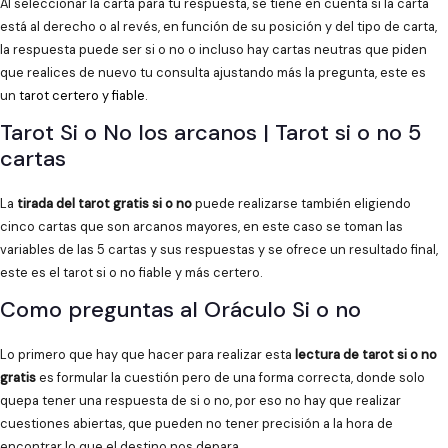
Al seleccionar la carta para tu respuesta, se tiene en cuenta si la carta
está al derecho o al revés, en función de su posición y del tipo de carta,
la respuesta puede ser si o no o incluso hay cartas neutras que piden
que realices de nuevo tu consulta ajustando más la pregunta, este es
un
tarot certero y fiable
.
Tarot Si o No los arcanos | Tarot si o no 5
cartas
La
tirada del tarot gratis si o no
puede realizarse también eligiendo
cinco cartas que son arcanos mayores, en este caso se toman las
variables de las 5 cartas y sus respuestas y se ofrece un resultado final,
este es el tarot si o no fiable y más certero.
Como preguntas al Oráculo Si o no
Lo primero que hay que hacer para realizar esta
lectura de tarot si o no
gratis
es formular la cuestión pero de una forma correcta, donde solo
quepa tener una respuesta de si o no, por eso no hay que realizar
cuestiones abiertas, que pueden no tener precisión a la hora de
encontrar lo que el destino nos depara.