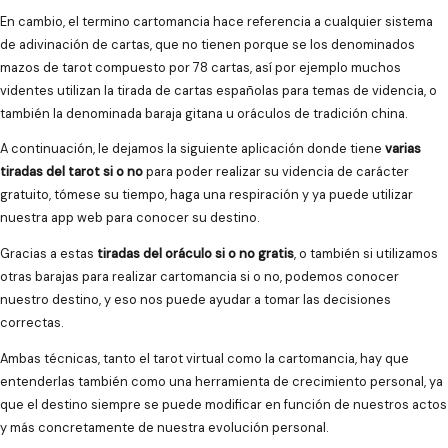
En cambio, el termino cartomancia hace referencia a cualquier sistema
de adivinación de cartas, que no tienen porque se los denominados
mazos de tarot compuesto por 78 cartas, así por ejemplo muchos
videntes utilizan la tirada de cartas españolas para temas de videncia, o
también la denominada baraja gitana u oráculos de tradición china.
A continuación, le dejamos la siguiente aplicación donde tiene
varias
tiradas del tarot si o no
para poder realizar su videncia de carácter
gratuito, tómese su tiempo, haga una respiración y ya puede utilizar
nuestra app web para conocer su destino.
Gracias a estas
tiradas del oráculo si o no gratis
, o también si utilizamos
otras barajas para realizar cartomancia si o no, podemos conocer
nuestro destino, y eso nos puede ayudar a tomar las decisiones
correctas.
Ambas técnicas, tanto el tarot virtual como la cartomancia, hay que
entenderlas también como una herramienta de crecimiento personal, ya
que el destino siempre se puede modificar en función de nuestros actos
y más concretamente de nuestra evolución personal.