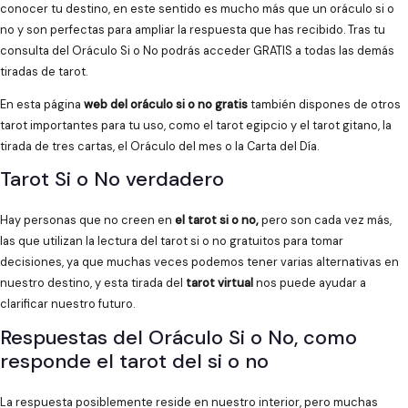
conocer tu destino, en este sentido es mucho más que un oráculo si o
no y son perfectas para ampliar la respuesta que has recibido. Tras tu
consulta del Oráculo Si o No podrás acceder GRATIS a todas las demás
tiradas de tarot.
En esta página
web del oráculo si o no gratis
también dispones de otros
tarot importantes para tu uso, como el tarot egipcio y el tarot gitano, la
tirada de tres cartas, el Oráculo del mes o la Carta del Día.
Tarot Si o No verdadero
Hay personas que no creen en
el tarot si o no,
pero son cada vez más,
las que utilizan la lectura del tarot si o no gratuitos para tomar
decisiones, ya que muchas veces podemos tener varias alternativas en
nuestro destino, y esta tirada del
tarot virtual
nos puede ayudar a
clarificar nuestro futuro.
Respuestas del Oráculo Si o No, como
responde el tarot del si o no
La respuesta posiblemente reside en nuestro interior, pero muchas