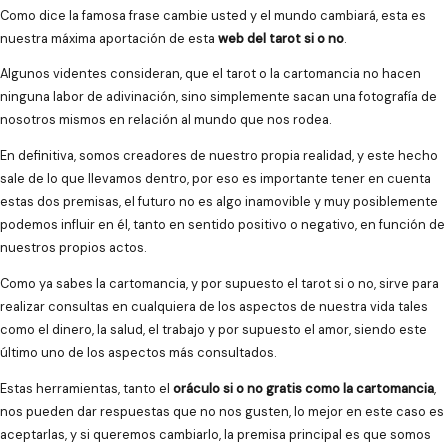
Como dice la famosa frase cambie usted y el mundo cambiará, esta es
nuestra máxima aportación de esta
web del tarot si o no
.
Algunos videntes consideran, que el tarot o la cartomancia no hacen
ninguna labor de adivinación, sino simplemente sacan una fotografía de
nosotros mismos en relación al mundo que nos rodea.
En definitiva, somos creadores de nuestro propia realidad, y este hecho
sale de lo que llevamos dentro, por eso es importante tener en cuenta
estas dos premisas, el futuro no es algo inamovible y muy posiblemente
podemos influir en él, tanto en sentido positivo o negativo, en función de
nuestros propios actos.
Como ya sabes la cartomancia, y por supuesto el tarot si o no, sirve para
realizar consultas en cualquiera de los aspectos de nuestra vida tales
como el dinero, la salud, el trabajo y por supuesto el amor, siendo este
último uno de los aspectos más consultados.
Estas herramientas, tanto el
oráculo si o no gratis como la cartomancia
,
nos pueden dar respuestas que no nos gusten, lo mejor en este caso es
aceptarlas, y si queremos cambiarlo, la premisa principal es que somos