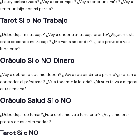
¿Estoy embarazada? ¿Voy a tener hijos? ¿Voy a tener una niña? ¿Voy a
tener un hijo con mi pareja?
Tarot Si o No Trabajo
¿Debo dejar mi trabajo? ¿Voy a encontrar trabajo pronto?¿Alguien está
entorpeciendo mi trabajo? ¿Me van a ascender? ¿Este proyecto va a
funcionar?
Oráculo Si o NO Dinero
¿Voy a cobrar lo que me deben? ¿Voy a recibir dinero pronto?¿me van a
conceder el préstamo? ¿Va a tocarme la lotería? ¿Mi suerte va a mejorar
esta semana?
Oráculo Salud Si o NO
¿Debo dejar de fumar?¿Esta dieta me va a funcionar? ¿Voy a mejorar
pronto de mi enfermedad?
Tarot Si o NO