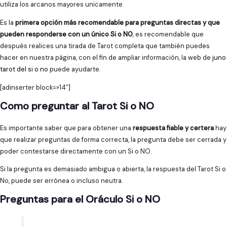
utiliza los arcanos mayores unicamente.
Es la
primera opción más recomendable para preguntas directas y que
pueden responderse con un único Si o NO
, es recomendable que
después realices una tirada de Tarot completa que también puedes
hacer en nuestra página, con el fin de ampliar información, la web de
juno
tarot del si o no
puede ayudarte.
[adinserter block=»14″]
Como preguntar al Tarot Si o NO
Es importante saber que para obtener una
respuesta fiable y certera
hay
que realizar preguntas de forma correcta, la pregunta debe ser cerrada y
poder contestarse directamente con un Si o NO.
Si la pregunta es demasiado ambigua o abierta, la respuesta del Tarot Si o
No, puede ser errónea o incluso neutra.
Preguntas para el Oráculo Si o NO