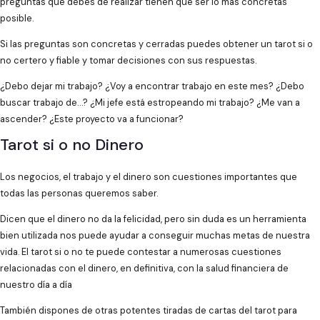
preguntas que debes de realizar tienen que ser lo más concretas
posible.
Si las preguntas son concretas y cerradas puedes obtener un tarot si o
no certero y fiable y tomar decisiones con sus respuestas.
¿Debo dejar mi trabajo? ¿Voy a encontrar trabajo en este mes? ¿Debo
buscar trabajo de…? ¿Mi jefe está estropeando mi trabajo? ¿Me van a
ascender? ¿Este proyecto va a funcionar?
Tarot si o no Dinero
Los negocios, el trabajo y el dinero son cuestiones importantes que
todas las personas queremos saber.
Dicen que el dinero no da la felicidad, pero sin duda es un herramienta
bien utilizada nos puede ayudar a conseguir muchas metas de nuestra
vida. El tarot si o no te puede contestar a numerosas cuestiones
relacionadas con el dinero, en definitiva, con la salud financiera de
nuestro día a día
También dispones de otras potentes tiradas de cartas del tarot para