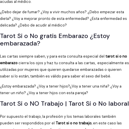
acudas al médico.
¿Debo dejar de fumar? ¿Voy a vivir muchos años? ¿Debo empezar esta
dieta? ¿Voy a mejorar pronto de esta enfermedad? ¿Esta enfermedad es
delicada? ¿Debo de acudir al médico?
Tarot Si o No gratis Embarazo ¿Estoy
embarazada?
Las cartas siempre saben, y para esta consulta especial del
tarot si o no
embarazo
cierra los ojos y haz tu consulta a las cartas, especialmente es
utilizadas por mujeres que quieren quedarse embarazadas o quieren
saber si lo están, también es válido para saber el sexo del bebé.
¿Estoy embarazada? ¿Voy a tener hijos?¿Voy a tener una niña? ¿Voy a
tener un niño? ¿Voy a tener hijos con esta pareja?
Tarot Si o NO Trabajo | Tarot Si o No laboral
Por supuesto el trabajo, la profesión y los temas laborales también
pueden ser respondidos por el
Tarot si o no trabajo
, en este caso las