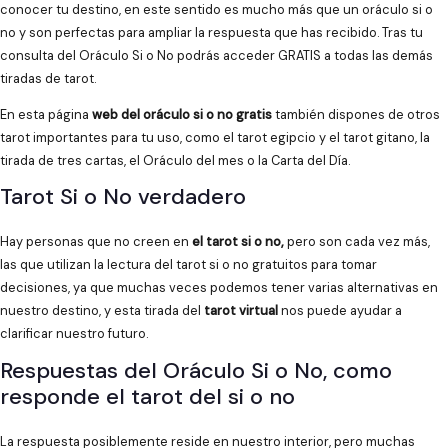
conocer tu destino, en este sentido es mucho más que un oráculo si o
no y son perfectas para ampliar la respuesta que has recibido. Tras tu
consulta del Oráculo Si o No podrás acceder GRATIS a todas las demás
tiradas de tarot.
En esta página
web del oráculo si o no gratis
también dispones de otros
tarot importantes para tu uso, como el tarot egipcio y el tarot gitano, la
tirada de tres cartas, el Oráculo del mes o la Carta del Día.
Tarot Si o No verdadero
Hay personas que no creen en
el tarot si o no,
pero son cada vez más,
las que utilizan la lectura del tarot si o no gratuitos para tomar
decisiones, ya que muchas veces podemos tener varias alternativas en
nuestro destino, y esta tirada del
tarot virtual
nos puede ayudar a
clarificar nuestro futuro.
Respuestas del Oráculo Si o No, como
responde el tarot del si o no
La respuesta posiblemente reside en nuestro interior, pero muchas