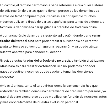
En cambio, el termino cartomancia hace referencia a cualquier sistema
de adivinación de cartas, que no tienen porque se los denominados
mazos de tarot compuesto por 78 cartas, así por ejemplo muchos
videntes utilizan la tirada de cartas españolas para temas de videncia, o
también la denominada baraja gitana u oráculos de tradición china.
A continuación, le dejamos la siguiente aplicación donde tiene
varias
tiradas del tarot si o no
para poder realizar su videncia de carácter
gratuito, tómese su tiempo, haga una respiración y ya puede utilizar
nuestra app web para conocer su destino.
Gracias a estas
tiradas del oráculo si o no gratis
, o también si utilizamos
otras barajas para realizar cartomancia si o no, podemos conocer
nuestro destino, y eso nos puede ayudar a tomar las decisiones
correctas.
Ambas técnicas, tanto el tarot virtual como la cartomancia, hay que
entenderlas también como una herramienta de crecimiento personal, ya
que el destino siempre se puede modificar en función de nuestros actos
y más concretamente de nuestra evolución personal.