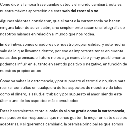
Como dice la famosa frase cambie usted y el mundo cambiará, esta es
nuestra máxima aportación de esta
web del tarot si o no
.
Algunos videntes consideran, que el tarot o la cartomancia no hacen
ninguna labor de adivinación, sino simplemente sacan una fotografía de
nosotros mismos en relación al mundo que nos rodea.
En definitiva, somos creadores de nuestro propia realidad, y este hecho
sale de lo que llevamos dentro, por eso es importante tener en cuenta
estas dos premisas, el futuro no es algo inamovible y muy posiblemente
podemos influir en él, tanto en sentido positivo o negativo, en función de
nuestros propios actos.
Como ya sabes la cartomancia, y por supuesto el tarot si o no, sirve para
realizar consultas en cualquiera de los aspectos de nuestra vida tales
como el dinero, la salud, el trabajo y por supuesto el amor, siendo este
último uno de los aspectos más consultados.
Estas herramientas, tanto el
oráculo si o no gratis como la cartomancia
,
nos pueden dar respuestas que no nos gusten, lo mejor en este caso es
aceptarlas, y si queremos cambiarlo, la premisa principal es que somos