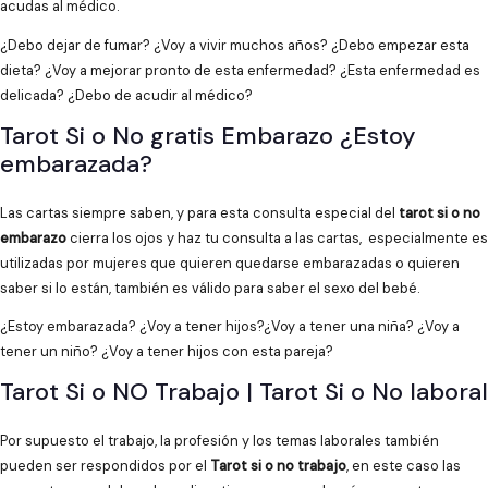
acudas al médico.
¿Debo dejar de fumar? ¿Voy a vivir muchos años? ¿Debo empezar esta
dieta? ¿Voy a mejorar pronto de esta enfermedad? ¿Esta enfermedad es
delicada? ¿Debo de acudir al médico?
Tarot Si o No gratis Embarazo ¿Estoy
embarazada?
Las cartas siempre saben, y para esta consulta especial del
tarot si o no
embarazo
cierra los ojos y haz tu consulta a las cartas, especialmente es
utilizadas por mujeres que quieren quedarse embarazadas o quieren
saber si lo están, también es válido para saber el sexo del bebé.
¿Estoy embarazada? ¿Voy a tener hijos?¿Voy a tener una niña? ¿Voy a
tener un niño? ¿Voy a tener hijos con esta pareja?
Tarot Si o NO Trabajo | Tarot Si o No laboral
Por supuesto el trabajo, la profesión y los temas laborales también
pueden ser respondidos por el
Tarot si o no trabajo
, en este caso las