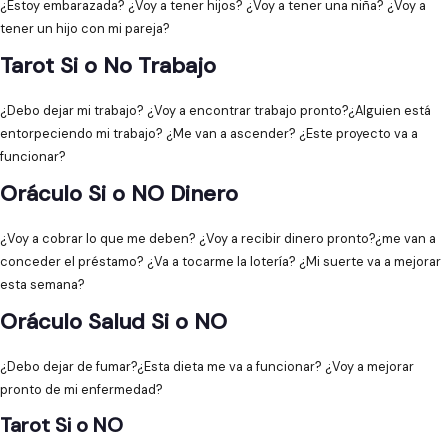
¿Estoy embarazada? ¿Voy a tener hijos? ¿Voy a tener una niña? ¿Voy a
tener un hijo con mi pareja?
Tarot Si o No Trabajo
¿Debo dejar mi trabajo? ¿Voy a encontrar trabajo pronto?¿Alguien está
entorpeciendo mi trabajo? ¿Me van a ascender? ¿Este proyecto va a
funcionar?
Oráculo Si o NO Dinero
¿Voy a cobrar lo que me deben? ¿Voy a recibir dinero pronto?¿me van a
conceder el préstamo? ¿Va a tocarme la lotería? ¿Mi suerte va a mejorar
esta semana?
Oráculo Salud Si o NO
¿Debo dejar de fumar?¿Esta dieta me va a funcionar? ¿Voy a mejorar
pronto de mi enfermedad?
Tarot Si o NO