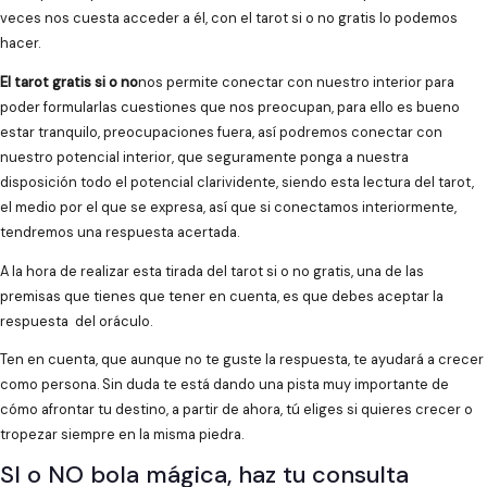
veces nos cuesta acceder a él, con el tarot si o no gratis lo podemos
hacer.
El tarot gratis si o no
nos permite conectar con nuestro interior para
poder formularlas cuestiones que nos preocupan, para ello es bueno
estar tranquilo, preocupaciones fuera, así podremos conectar con
nuestro potencial interior, que seguramente ponga a nuestra
disposición todo el potencial clarividente, siendo esta lectura del tarot,
el medio por el que se expresa, así que si conectamos interiormente,
tendremos una respuesta acertada.
A la hora de realizar esta tirada del tarot si o no gratis, una de las
premisas que tienes que tener en cuenta, es que debes aceptar la
respuesta del oráculo.
Ten en cuenta, que aunque no te guste la respuesta, te ayudará a crecer
como persona. Sin duda te está dando una pista muy importante de
cómo afrontar tu destino, a partir de ahora, tú eliges si quieres crecer o
tropezar siempre en la misma piedra.
SI o NO bola mágica, haz tu consulta