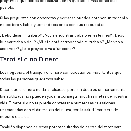
preguntas que debes de realizar tienen que ser lo más concretas
posible.
Si las preguntas son concretas y cerradas puedes obtener un tarot si o
no certero y fiable y tomar decisiones con sus respuestas.
¿Debo dejar mi trabajo? ¿Voy a encontrar trabajo en este mes? ¿Debo
buscar trabajo de…? ¿Mi jefe está estropeando mi trabajo? ¿Me van a
ascender? ¿Este proyecto va a funcionar?
Tarot si o no Dinero
Los negocios, el trabajo y el dinero son cuestiones importantes que
todas las personas queremos saber.
Dicen que el dinero no da la felicidad, pero sin duda es un herramienta
bien utilizada nos puede ayudar a conseguir muchas metas de nuestra
vida. El tarot si o no te puede contestar a numerosas cuestiones
relacionadas con el dinero, en definitiva, con la salud financiera de
nuestro día a día
También dispones de otras potentes tiradas de cartas del tarot para