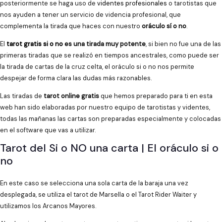
posteriormente se haga uso de
videntes profesionales
o tarotistas que
nos ayuden a tener un servicio de videncia profesional, que
complementa la tirada que haces con nuestro
oráculo sí o no
.
El
tarot gratis si o no
es una tirada muy potente
, si bien no fue una de las
primeras tiradas que se realizó en tiempos ancestrales, como puede ser
la tirada de cartas de la cruz celta, el oráculo si o no nos permite
despejar de forma clara las dudas más razonables.
Las tiradas de
tarot online gratis
que hemos preparado para ti en esta
web han sido elaboradas por nuestro equipo de tarotistas y videntes,
todas las mañanas las cartas son preparadas especialmente y colocadas
en el software que vas a utilizar.
Tarot del Si o NO una carta | El oráculo si o
no
En este caso se selecciona una sola carta de la baraja una vez
desplegada, se utiliza el tarot de Marsella o el Tarot Rider Waiter y
utilizamos los Arcanos Mayores.