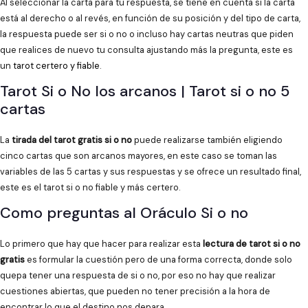
Al seleccionar la carta para tu respuesta, se tiene en cuenta si la carta
está al derecho o al revés, en función de su posición y del tipo de carta,
la respuesta puede ser si o no o incluso hay cartas neutras que piden
que realices de nuevo tu consulta ajustando más la pregunta, este es
un
tarot certero y fiable
.
Tarot Si o No los arcanos | Tarot si o no 5
cartas
La
tirada del tarot gratis si o no
puede realizarse también eligiendo
cinco cartas que son arcanos mayores, en este caso se toman las
variables de las 5 cartas y sus respuestas y se ofrece un resultado final,
este es el tarot si o no fiable y más certero.
Como preguntas al Oráculo Si o no
Lo primero que hay que hacer para realizar esta
lectura de tarot si o no
gratis
es formular la cuestión pero de una forma correcta, donde solo
quepa tener una respuesta de si o no, por eso no hay que realizar
cuestiones abiertas, que pueden no tener precisión a la hora de
encontrar lo que el destino nos depara.