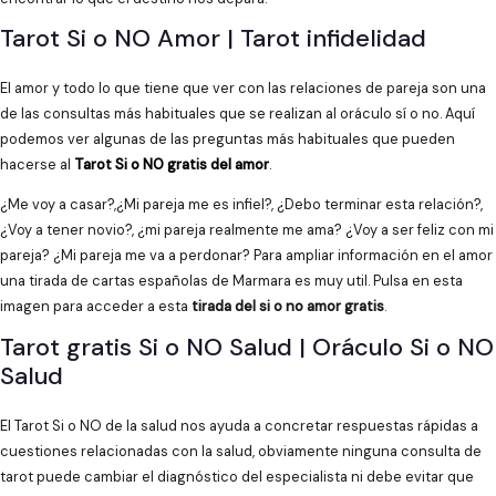
Tarot Si o NO Amor | Tarot infidelidad
El amor y todo lo que tiene que ver con las relaciones de pareja son una
de las consultas más habituales que se realizan al oráculo sí o no. Aquí
podemos ver algunas de las preguntas más habituales que pueden
hacerse al
Tarot Si o NO gratis del amor
.
¿Me voy a casar?,¿Mi pareja me es infiel?, ¿Debo terminar esta relación?,
¿Voy a tener novio?, ¿mi pareja realmente me ama? ¿Voy a ser feliz con mi
pareja? ¿Mi pareja me va a perdonar? Para ampliar información en el amor
una tirada de cartas españolas de Marmara es muy util. Pulsa en esta
imagen para acceder a esta
tirada del si o no amor gratis
.
Tarot gratis Si o NO Salud | Oráculo Si o NO
Salud
El Tarot Si o NO de la salud nos ayuda a concretar respuestas rápidas a
cuestiones relacionadas con la salud, obviamente ninguna consulta de
tarot puede cambiar el diagnóstico del especialista ni debe evitar que