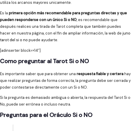
utiliza los arcanos mayores unicamente.
Es la
primera opción más recomendable para preguntas directas y que
pueden responderse con un único Si o NO
, es recomendable que
después realices una tirada de Tarot completa que también puedes
hacer en nuestra página, con el fin de ampliar información, la web de
juno
tarot del si o no
puede ayudarte.
[adinserter block=»14″]
Como preguntar al Tarot Si o NO
Es importante saber que para obtener una
respuesta fiable y certera
hay
que realizar preguntas de forma correcta, la pregunta debe ser cerrada y
poder contestarse directamente con un Si o NO.
Si la pregunta es demasiado ambigua o abierta, la respuesta del Tarot Si o
No, puede ser errónea o incluso neutra.
Preguntas para el Oráculo Si o NO