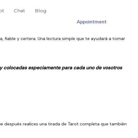
ot
Chat
Blog
Appointment
, fiable y certera. Una lectura simple que te ayudará a tomar
as y colocadas especiamente para cada uno de vosotros
e después realices una tirada de Tarot completa que también