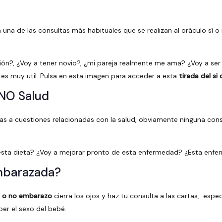
n una de las consultas más habituales que se realizan al oráculo sí
ción?, ¿Voy a tener novio?, ¿mi pareja realmente me ama? ¿Voy a ser
es muy util. Pulsa en esta imagen para acceder a esta
tirada del si
o NO Salud
das a cuestiones relacionadas con la salud, obviamente ninguna cons
sta dieta? ¿Voy a mejorar pronto de esta enfermedad? ¿Esta enfe
embarazada?
i o no embarazo
cierra los ojos y haz tu consulta a las cartas, esp
ber el sexo del bebé.