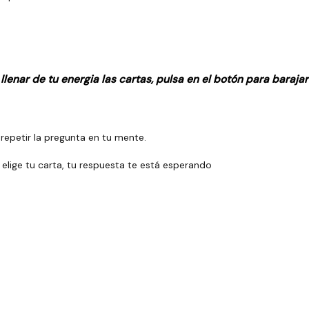
enar de tu energia las cartas, pulsa en el botón para barajar
 repetir la pregunta en tu mente.
elige tu carta, tu respuesta te está esperando