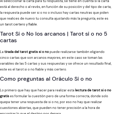
Al seleccionar la carta para tu respuesta, se tiene en cuenta si la carta
está al derecho o al revés, en función de su posición y del tipo de carta,
la respuesta puede ser si o no o incluso hay cartas neutras que piden
que realices de nuevo tu consulta ajustando más la pregunta, este es
un
tarot certero y fiable
.
Tarot Si o No los arcanos | Tarot si o no 5
cartas
La
tirada del tarot gratis si o no
puede realizarse también eligiendo
cinco cartas que son arcanos mayores, en este caso se toman las
variables de las 5 cartas y sus respuestas y se ofrece un resultado final,
este es el tarot si o no fiable y más certero.
Como preguntas al Oráculo Si o no
Lo primero que hay que hacer para realizar esta
lectura de tarot si o no
gratis
es formular la cuestión pero de una forma correcta, donde solo
quepa tener una respuesta de si o no, por eso no hay que realizar
cuestiones abiertas, que pueden no tener precisión a la hora de
encontrar lo que el destino nos depara.