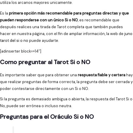
utiliza los arcanos mayores unicamente.
Es la
primera opción más recomendable para preguntas directas y que
pueden responderse con un único Si o NO
, es recomendable que
después realices una tirada de Tarot completa que también puedes
hacer en nuestra página, con el fin de ampliar información, la web de
juno
tarot del si o no
puede ayudarte.
[adinserter block=»14″]
Como preguntar al Tarot Si o NO
Es importante saber que para obtener una
respuesta fiable y certera
hay
que realizar preguntas de forma correcta, la pregunta debe ser cerrada y
poder contestarse directamente con un Si o NO.
Si la pregunta es demasiado ambigua o abierta, la respuesta del Tarot Si o
No, puede ser errónea o incluso neutra.
Preguntas para el Oráculo Si o NO