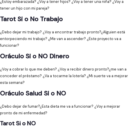
¿Estoy embarazada? ¿Voy a tener hijos? ¿Voy a tener una niña? ¿Voy a
tener un hijo con mi pareja?
Tarot Si o No Trabajo
¿Debo dejar mi trabajo? ¿Voy a encontrar trabajo pronto?¿Alguien está
entorpeciendo mi trabajo? ¿Me van a ascender? ¿Este proyecto va a
funcionar?
Oráculo Si o NO Dinero
¿Voy a cobrar lo que me deben? ¿Voy a recibir dinero pronto?¿me van a
conceder el préstamo? ¿Va a tocarme la lotería? ¿Mi suerte va a mejorar
esta semana?
Oráculo Salud Si o NO
¿Debo dejar de fumar?¿Esta dieta me va a funcionar? ¿Voy a mejorar
pronto de mi enfermedad?
Tarot Si o NO