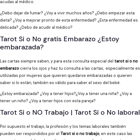
acudas al médico.
¿Debo dejar de fumar? ¿Voy a vivir muchos años? ¿Debo empezar esta
dieta? ¿Voy a mejorar pronto de esta enfermedad? ¿Esta enfermedad es
delicada? ¿Debo de acudir al médico?
Tarot Si o No gratis Embarazo ¿Estoy
embarazada?
Las cartas siempre saben, y para esta consulta especial del
tarot si o no
embarazo
cierra los ojos y haz tu consulta a las cartas, especialmente es
utilizadas por mujeres que quieren quedarse embarazadas o quieren
saber si lo están, también es válido para saber el sexo del bebé.
¿Estoy embarazada? ¿Voy a tener hijos?¿Voy a tener una niña? ¿Voy a
tener un niño? ¿Voy a tener hijos con esta pareja?
Tarot Si o NO Trabajo | Tarot Si o No laboral
Por supuesto el trabajo, la profesión y los temas laborales también
pueden ser respondidos por el
Tarot si o no trabajo
, en este caso las