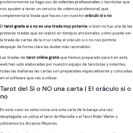
posteriormente se haga uso de
videntes profesionales
o tarotistas que
nos ayuden a tener un servicio de videncia profesional, que
complementa la tirada que haces con nuestro
oráculo sí o no
.
El
tarot gratis si o no
es una tirada muy potente
, si bien no fue una de las
primeras tiradas que se realizó en tiempos ancestrales, como puede ser
la tirada de cartas de la cruz celta, el oráculo si o no nos permite
despejar de forma clara las dudas más razonables.
Las tiradas de
tarot online gratis
que hemos preparado para ti en esta
web han sido elaboradas por nuestro equipo de tarotistas y videntes,
todas las mañanas las cartas son preparadas especialmente y colocadas
en el software que vas a utilizar.
Tarot del Si o NO una carta | El oráculo si o
no
En este caso se selecciona una sola carta de la baraja una vez
desplegada, se utiliza el tarot de Marsella o el Tarot Rider Waiter y
utilizamos los Arcanos Mayores.