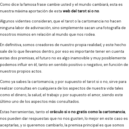
Como dice la famosa frase cambie usted y el mundo cambiará, esta es
nuestra máxima aportación de esta
web del tarot si o no
.
Algunos videntes consideran, que el tarot o la cartomancia no hacen
ninguna labor de adivinación, sino simplemente sacan una fotografía de
nosotros mismos en relación al mundo que nos rodea.
En definitiva, somos creadores de nuestro propia realidad, y este hecho
sale de lo que llevamos dentro, por eso es importante tener en cuenta
estas dos premisas, el futuro no es algo inamovible y muy posiblemente
podemos influir en él, tanto en sentido positivo o negativo, en función de
nuestros propios actos.
Como ya sabes la cartomancia, y por supuesto el tarot si o no, sirve para
realizar consultas en cualquiera de los aspectos de nuestra vida tales
como el dinero, la salud, el trabajo y por supuesto el amor, siendo este
último uno de los aspectos más consultados.
Estas herramientas, tanto el
oráculo si o no gratis como la cartomancia
,
nos pueden dar respuestas que no nos gusten, lo mejor en este caso es
aceptarlas, y si queremos cambiarlo, la premisa principal es que somos