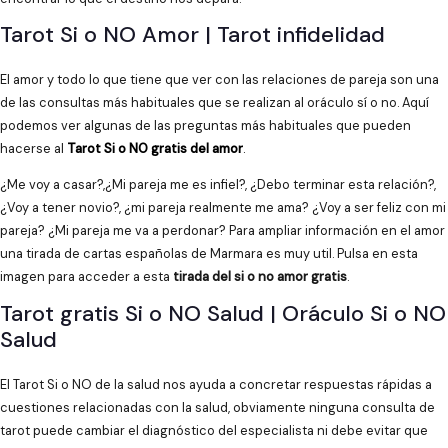
Tarot Si o NO Amor | Tarot infidelidad
El amor y todo lo que tiene que ver con las relaciones de pareja son una
de las consultas más habituales que se realizan al oráculo sí o no. Aquí
podemos ver algunas de las preguntas más habituales que pueden
hacerse al
Tarot Si o NO gratis del amor
.
¿Me voy a casar?,¿Mi pareja me es infiel?, ¿Debo terminar esta relación?,
¿Voy a tener novio?, ¿mi pareja realmente me ama? ¿Voy a ser feliz con mi
pareja? ¿Mi pareja me va a perdonar? Para ampliar información en el amor
una tirada de cartas españolas de Marmara es muy util. Pulsa en esta
imagen para acceder a esta
tirada del si o no amor gratis
.
Tarot gratis Si o NO Salud | Oráculo Si o NO
Salud
El Tarot Si o NO de la salud nos ayuda a concretar respuestas rápidas a
cuestiones relacionadas con la salud, obviamente ninguna consulta de
tarot puede cambiar el diagnóstico del especialista ni debe evitar que