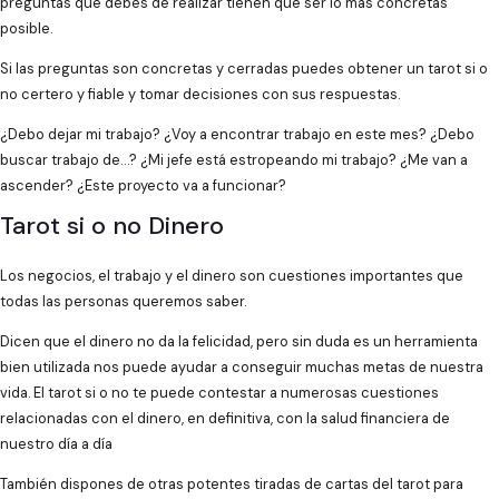
preguntas que debes de realizar tienen que ser lo más concretas
posible.
Si las preguntas son concretas y cerradas puedes obtener un tarot si o
no certero y fiable y tomar decisiones con sus respuestas.
¿Debo dejar mi trabajo? ¿Voy a encontrar trabajo en este mes? ¿Debo
buscar trabajo de…? ¿Mi jefe está estropeando mi trabajo? ¿Me van a
ascender? ¿Este proyecto va a funcionar?
Tarot si o no Dinero
Los negocios, el trabajo y el dinero son cuestiones importantes que
todas las personas queremos saber.
Dicen que el dinero no da la felicidad, pero sin duda es un herramienta
bien utilizada nos puede ayudar a conseguir muchas metas de nuestra
vida. El tarot si o no te puede contestar a numerosas cuestiones
relacionadas con el dinero, en definitiva, con la salud financiera de
nuestro día a día
También dispones de otras potentes tiradas de cartas del tarot para