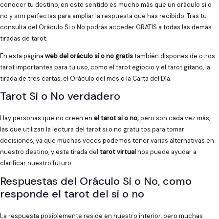
conocer tu destino, en este sentido es mucho más que un oráculo si o
no y son perfectas para ampliar la respuesta que has recibido. Tras tu
consulta del Oráculo Si o No podrás acceder GRATIS a todas las demás
tiradas de tarot.
En esta página
web del oráculo si o no gratis
también dispones de otros
tarot importantes para tu uso, como el tarot egipcio y el tarot gitano, la
tirada de tres cartas, el Oráculo del mes o la Carta del Día.
Tarot Si o No verdadero
Hay personas que no creen en
el tarot si o no,
pero son cada vez más,
las que utilizan la lectura del tarot si o no gratuitos para tomar
decisiones, ya que muchas veces podemos tener varias alternativas en
nuestro destino, y esta tirada del
tarot virtual
nos puede ayudar a
clarificar nuestro futuro.
Respuestas del Oráculo Si o No, como
responde el tarot del si o no
La respuesta posiblemente reside en nuestro interior, pero muchas