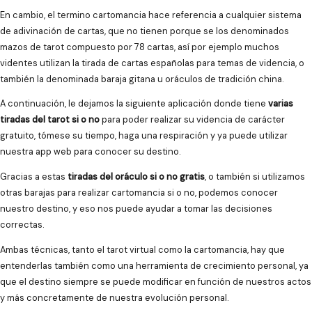
En cambio, el termino cartomancia hace referencia a cualquier sistema
de adivinación de cartas, que no tienen porque se los denominados
mazos de tarot compuesto por 78 cartas, así por ejemplo muchos
videntes utilizan la tirada de cartas españolas para temas de videncia, o
también la denominada baraja gitana u oráculos de tradición china.
A continuación, le dejamos la siguiente aplicación donde tiene
varias
tiradas del tarot si o no
para poder realizar su videncia de carácter
gratuito, tómese su tiempo, haga una respiración y ya puede utilizar
nuestra app web para conocer su destino.
Gracias a estas
tiradas del oráculo si o no gratis
, o también si utilizamos
otras barajas para realizar cartomancia si o no, podemos conocer
nuestro destino, y eso nos puede ayudar a tomar las decisiones
correctas.
Ambas técnicas, tanto el tarot virtual como la cartomancia, hay que
entenderlas también como una herramienta de crecimiento personal, ya
que el destino siempre se puede modificar en función de nuestros actos
y más concretamente de nuestra evolución personal.