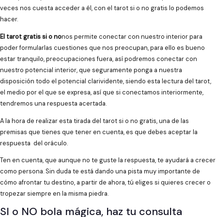
veces nos cuesta acceder a él, con el tarot si o no gratis lo podemos
hacer.
El tarot gratis si o no
nos permite conectar con nuestro interior para
poder formularlas cuestiones que nos preocupan, para ello es bueno
estar tranquilo, preocupaciones fuera, así podremos conectar con
nuestro potencial interior, que seguramente ponga a nuestra
disposición todo el potencial clarividente, siendo esta lectura del tarot,
el medio por el que se expresa, así que si conectamos interiormente,
tendremos una respuesta acertada.
A la hora de realizar esta tirada del tarot si o no gratis, una de las
premisas que tienes que tener en cuenta, es que debes aceptar la
respuesta del oráculo.
Ten en cuenta, que aunque no te guste la respuesta, te ayudará a crecer
como persona. Sin duda te está dando una pista muy importante de
cómo afrontar tu destino, a partir de ahora, tú eliges si quieres crecer o
tropezar siempre en la misma piedra.
SI o NO bola mágica, haz tu consulta