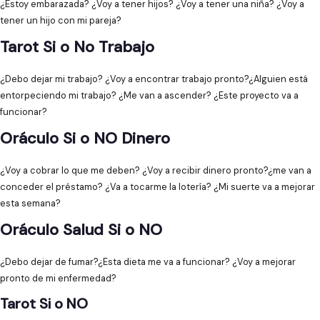
¿Estoy embarazada? ¿Voy a tener hijos? ¿Voy a tener una niña? ¿Voy a
tener un hijo con mi pareja?
Tarot Si o No Trabajo
¿Debo dejar mi trabajo? ¿Voy a encontrar trabajo pronto?¿Alguien está
entorpeciendo mi trabajo? ¿Me van a ascender? ¿Este proyecto va a
funcionar?
Oráculo Si o NO Dinero
¿Voy a cobrar lo que me deben? ¿Voy a recibir dinero pronto?¿me van a
conceder el préstamo? ¿Va a tocarme la lotería? ¿Mi suerte va a mejorar
esta semana?
Oráculo Salud Si o NO
¿Debo dejar de fumar?¿Esta dieta me va a funcionar? ¿Voy a mejorar
pronto de mi enfermedad?
Tarot Si o NO