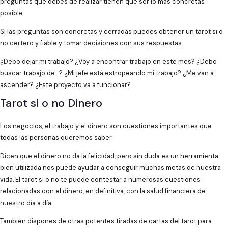
preguntas que debes de realizar tienen que ser lo más concretas
posible.
Si las preguntas son concretas y cerradas puedes obtener un tarot si o
no certero y fiable y tomar decisiones con sus respuestas.
¿Debo dejar mi trabajo? ¿Voy a encontrar trabajo en este mes? ¿Debo
buscar trabajo de…? ¿Mi jefe está estropeando mi trabajo? ¿Me van a
ascender? ¿Este proyecto va a funcionar?
Tarot si o no Dinero
Los negocios, el trabajo y el dinero son cuestiones importantes que
todas las personas queremos saber.
Dicen que el dinero no da la felicidad, pero sin duda es un herramienta
bien utilizada nos puede ayudar a conseguir muchas metas de nuestra
vida. El tarot si o no te puede contestar a numerosas cuestiones
relacionadas con el dinero, en definitiva, con la salud financiera de
nuestro día a día
También dispones de otras potentes tiradas de cartas del tarot para