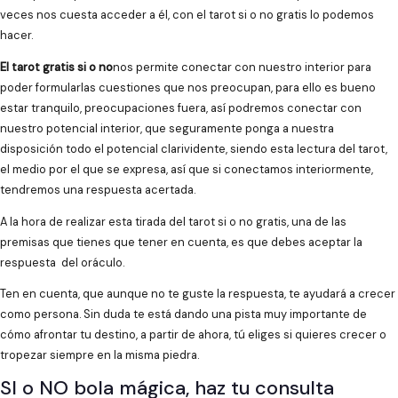
veces nos cuesta acceder a él, con el tarot si o no gratis lo podemos
hacer.
El tarot gratis si o no
nos permite conectar con nuestro interior para
poder formularlas cuestiones que nos preocupan, para ello es bueno
estar tranquilo, preocupaciones fuera, así podremos conectar con
nuestro potencial interior, que seguramente ponga a nuestra
disposición todo el potencial clarividente, siendo esta lectura del tarot,
el medio por el que se expresa, así que si conectamos interiormente,
tendremos una respuesta acertada.
A la hora de realizar esta tirada del tarot si o no gratis, una de las
premisas que tienes que tener en cuenta, es que debes aceptar la
respuesta del oráculo.
Ten en cuenta, que aunque no te guste la respuesta, te ayudará a crecer
como persona. Sin duda te está dando una pista muy importante de
cómo afrontar tu destino, a partir de ahora, tú eliges si quieres crecer o
tropezar siempre en la misma piedra.
SI o NO bola mágica, haz tu consulta