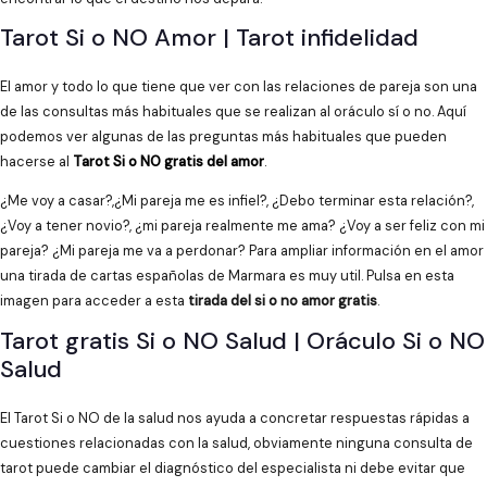
Tarot Si o NO Amor | Tarot infidelidad
El amor y todo lo que tiene que ver con las relaciones de pareja son una
de las consultas más habituales que se realizan al oráculo sí o no. Aquí
podemos ver algunas de las preguntas más habituales que pueden
hacerse al
Tarot Si o NO gratis del amor
.
¿Me voy a casar?,¿Mi pareja me es infiel?, ¿Debo terminar esta relación?,
¿Voy a tener novio?, ¿mi pareja realmente me ama? ¿Voy a ser feliz con mi
pareja? ¿Mi pareja me va a perdonar? Para ampliar información en el amor
una tirada de cartas españolas de Marmara es muy util. Pulsa en esta
imagen para acceder a esta
tirada del si o no amor gratis
.
Tarot gratis Si o NO Salud | Oráculo Si o NO
Salud
El Tarot Si o NO de la salud nos ayuda a concretar respuestas rápidas a
cuestiones relacionadas con la salud, obviamente ninguna consulta de
tarot puede cambiar el diagnóstico del especialista ni debe evitar que