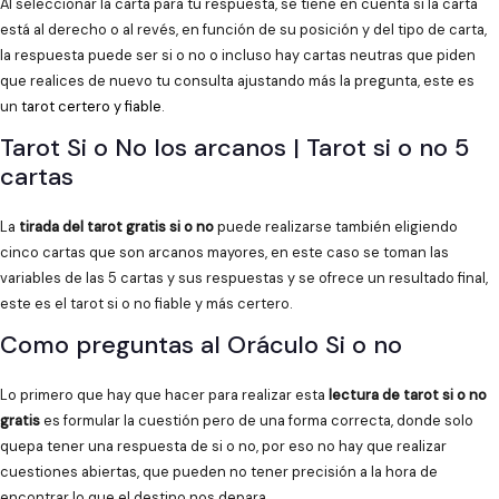
Al seleccionar la carta para tu respuesta, se tiene en cuenta si la carta
está al derecho o al revés, en función de su posición y del tipo de carta,
la respuesta puede ser si o no o incluso hay cartas neutras que piden
que realices de nuevo tu consulta ajustando más la pregunta, este es
un
tarot certero y fiable
.
Tarot Si o No los arcanos | Tarot si o no 5
cartas
La
tirada del tarot gratis si o no
puede realizarse también eligiendo
cinco cartas que son arcanos mayores, en este caso se toman las
variables de las 5 cartas y sus respuestas y se ofrece un resultado final,
este es el tarot si o no fiable y más certero.
Como preguntas al Oráculo Si o no
Lo primero que hay que hacer para realizar esta
lectura de tarot si o no
gratis
es formular la cuestión pero de una forma correcta, donde solo
quepa tener una respuesta de si o no, por eso no hay que realizar
cuestiones abiertas, que pueden no tener precisión a la hora de
encontrar lo que el destino nos depara.