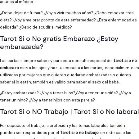
acudas al médico.
¿Debo dejar de fumar? ¿Voy a vivir muchos años? ¿Debo empezar esta
dieta? ¿Voy a mejorar pronto de esta enfermedad? ¿Esta enfermedad es
delicada? ¿Debo de acudir al médico?
Tarot Si o No gratis Embarazo ¿Estoy
embarazada?
Las cartas siempre saben, y para esta consulta especial del
tarot si o no
embarazo
cierra los ojos y haz tu consulta a las cartas, especialmente es
utilizadas por mujeres que quieren quedarse embarazadas o quieren
saber si lo están, también es válido para saber el sexo del bebé.
¿Estoy embarazada? ¿Voy a tener hijos?¿Voy a tener una niña? ¿Voy a
tener un niño? ¿Voy a tener hijos con esta pareja?
Tarot Si o NO Trabajo | Tarot Si o No laboral
Por supuesto el trabajo, la profesión y los temas laborales también
pueden ser respondidos por el
Tarot si o no trabajo
, en este caso las