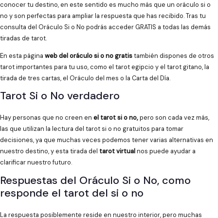
conocer tu destino, en este sentido es mucho más que un oráculo si o
no y son perfectas para ampliar la respuesta que has recibido. Tras tu
consulta del Oráculo Si o No podrás acceder GRATIS a todas las demás
tiradas de tarot.
En esta página
web del oráculo si o no gratis
también dispones de otros
tarot importantes para tu uso, como el tarot egipcio y el tarot gitano, la
tirada de tres cartas, el Oráculo del mes o la Carta del Día.
Tarot Si o No verdadero
Hay personas que no creen en
el tarot si o no,
pero son cada vez más,
las que utilizan la lectura del tarot si o no gratuitos para tomar
decisiones, ya que muchas veces podemos tener varias alternativas en
nuestro destino, y esta tirada del
tarot virtual
nos puede ayudar a
clarificar nuestro futuro.
Respuestas del Oráculo Si o No, como
responde el tarot del si o no
La respuesta posiblemente reside en nuestro interior, pero muchas