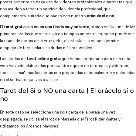
posteriormente se haga uso de
videntes profesionales
o tarotistas que
nos ayuden a tener un servicio de videncia profesional, que
complementa la tirada que haces con nuestro
oráculo sí o no
.
El
tarot gratis si o no
es una tirada muy potente
, si bien no fue una de las
primeras tiradas que se realizó en tiempos ancestrales, como puede ser
la tirada de cartas de la cruz celta, el oráculo si o no nos permite
despejar de forma clara las dudas más razonables.
Las tiradas de
tarot online gratis
que hemos preparado para ti en esta
web han sido elaboradas por nuestro equipo de tarotistas y videntes,
todas las mañanas las cartas son preparadas especialmente y colocadas
en el software que vas a utilizar.
Tarot del Si o NO una carta | El oráculo si o
no
En este caso se selecciona una sola carta de la baraja una vez
desplegada, se utiliza el tarot de Marsella o el Tarot Rider Waiter y
utilizamos los Arcanos Mayores.