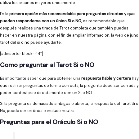
utiliza los arcanos mayores unicamente.
Es la
primera opción más recomendable para preguntas directas y que
pueden responderse con un único Si o NO
, es recomendable que
después realices una tirada de Tarot completa que también puedes
hacer en nuestra página, con el fin de ampliar información, la web de
juno
tarot del si o no
puede ayudarte.
[adinserter block=»14″]
Como preguntar al Tarot Si o NO
Es importante saber que para obtener una
respuesta fiable y certera
hay
que realizar preguntas de forma correcta, la pregunta debe ser cerrada y
poder contestarse directamente con un Si o NO.
Si la pregunta es demasiado ambigua o abierta, la respuesta del Tarot Si o
No, puede ser errónea o incluso neutra.
Preguntas para el Oráculo Si o NO