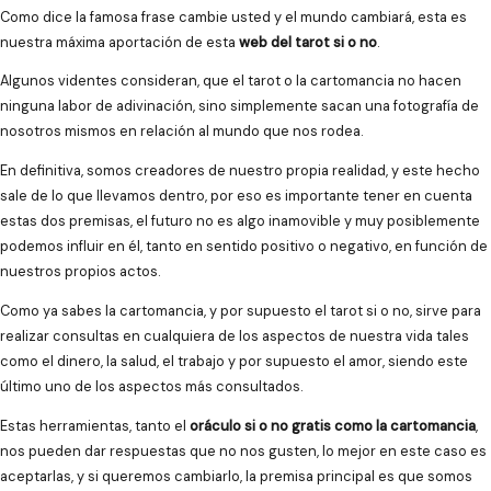
Como dice la famosa frase cambie usted y el mundo cambiará, esta es
nuestra máxima aportación de esta
web del tarot si o no
.
Algunos videntes consideran, que el tarot o la cartomancia no hacen
ninguna labor de adivinación, sino simplemente sacan una fotografía de
nosotros mismos en relación al mundo que nos rodea.
En definitiva, somos creadores de nuestro propia realidad, y este hecho
sale de lo que llevamos dentro, por eso es importante tener en cuenta
estas dos premisas, el futuro no es algo inamovible y muy posiblemente
podemos influir en él, tanto en sentido positivo o negativo, en función de
nuestros propios actos.
Como ya sabes la cartomancia, y por supuesto el tarot si o no, sirve para
realizar consultas en cualquiera de los aspectos de nuestra vida tales
como el dinero, la salud, el trabajo y por supuesto el amor, siendo este
último uno de los aspectos más consultados.
Estas herramientas, tanto el
oráculo si o no gratis como la cartomancia
,
nos pueden dar respuestas que no nos gusten, lo mejor en este caso es
aceptarlas, y si queremos cambiarlo, la premisa principal es que somos