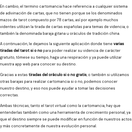
En cambio, el termino cartomancia hace referencia a cualquier sistema
de adivinación de cartas, que no tienen porque se los denominados
mazos de tarot compuesto por 78 cartas, así por ejemplo muchos
videntes utilizan la tirada de cartas españolas para temas de videncia, o
también la denominada baraja gitana u oráculos de tradición china.
A continuación, le dejamos la siguiente aplicación donde tiene
varias
tiradas del tarot si o no
para poder realizar su videncia de carácter
gratuito, tómese su tiempo, haga una respiración y ya puede utilizar
nuestra app web para conocer su destino.
Gracias a estas
tiradas del oráculo si o no gratis
, o también si utilizamos
otras barajas para realizar cartomancia si o no, podemos conocer
nuestro destino, y eso nos puede ayudar a tomar las decisiones
correctas.
Ambas técnicas, tanto el tarot virtual como la cartomancia, hay que
entenderlas también como una herramienta de crecimiento personal, ya
que el destino siempre se puede modificar en función de nuestros actos
y más concretamente de nuestra evolución personal.