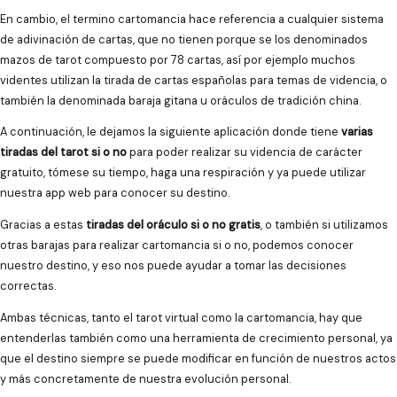
En cambio, el termino cartomancia hace referencia a cualquier sistema
de adivinación de cartas, que no tienen porque se los denominados
mazos de tarot compuesto por 78 cartas, así por ejemplo muchos
videntes utilizan la tirada de cartas españolas para temas de videncia, o
también la denominada baraja gitana u oráculos de tradición china.
A continuación, le dejamos la siguiente aplicación donde tiene
varias
tiradas del tarot si o no
para poder realizar su videncia de carácter
gratuito, tómese su tiempo, haga una respiración y ya puede utilizar
nuestra app web para conocer su destino.
Gracias a estas
tiradas del oráculo si o no gratis
, o también si utilizamos
otras barajas para realizar cartomancia si o no, podemos conocer
nuestro destino, y eso nos puede ayudar a tomar las decisiones
correctas.
Ambas técnicas, tanto el tarot virtual como la cartomancia, hay que
entenderlas también como una herramienta de crecimiento personal, ya
que el destino siempre se puede modificar en función de nuestros actos
y más concretamente de nuestra evolución personal.