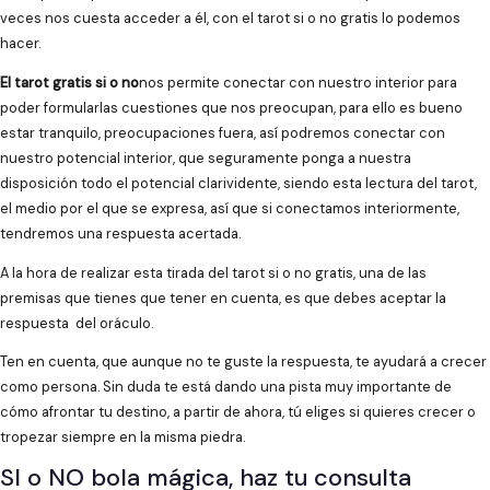
veces nos cuesta acceder a él, con el tarot si o no gratis lo podemos
hacer.
El tarot gratis si o no
nos permite conectar con nuestro interior para
poder formularlas cuestiones que nos preocupan, para ello es bueno
estar tranquilo, preocupaciones fuera, así podremos conectar con
nuestro potencial interior, que seguramente ponga a nuestra
disposición todo el potencial clarividente, siendo esta lectura del tarot,
el medio por el que se expresa, así que si conectamos interiormente,
tendremos una respuesta acertada.
A la hora de realizar esta tirada del tarot si o no gratis, una de las
premisas que tienes que tener en cuenta, es que debes aceptar la
respuesta del oráculo.
Ten en cuenta, que aunque no te guste la respuesta, te ayudará a crecer
como persona. Sin duda te está dando una pista muy importante de
cómo afrontar tu destino, a partir de ahora, tú eliges si quieres crecer o
tropezar siempre en la misma piedra.
SI o NO bola mágica, haz tu consulta