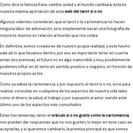
Como dice la famosa frase cambie usted y el mundo cambiará, esta es
nuestra máxima aportación de esta
web del tarot si o no
.
Algunos videntes consideran, que el tarot o la cartomancia no hacen
ninguna labor de adivinación, sino simplemente sacan una fotografía de
nosotros mismos en relación al mundo que nos rodea.
En definitiva, somos creadores de nuestro propia realidad, y este hecho
sale de lo que llevamos dentro, por eso es importante tener en cuenta
estas dos premisas, el futuro no es algo inamovible y muy posiblemente
podemos influir en él, tanto en sentido positivo o negativo, en función de
nuestros propios actos.
Como ya sabes la cartomancia, y por supuesto el tarot si o no, sirve para
realizar consultas en cualquiera de los aspectos de nuestra vida tales
como el dinero, la salud, el trabajo y por supuesto el amor, siendo este
último uno de los aspectos más consultados.
Estas herramientas, tanto el
oráculo si o no gratis como la cartomancia
,
nos pueden dar respuestas que no nos gusten, lo mejor en este caso es
aceptarlas, y si queremos cambiarlo, la premisa principal es que somos