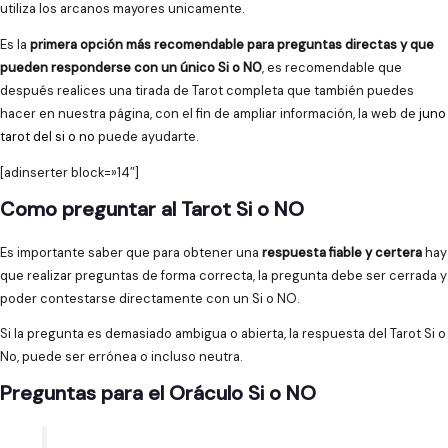
utiliza los arcanos mayores unicamente.
Es la
primera opción más recomendable para preguntas directas y que
pueden responderse con un único Si o NO
, es recomendable que
después realices una tirada de Tarot completa que también puedes
hacer en nuestra página, con el fin de ampliar información, la web de
juno
tarot del si o no
puede ayudarte.
[adinserter block=»14″]
Como preguntar al Tarot Si o NO
Es importante saber que para obtener una
respuesta fiable y certera
hay
que realizar preguntas de forma correcta, la pregunta debe ser cerrada y
poder contestarse directamente con un Si o NO.
Si la pregunta es demasiado ambigua o abierta, la respuesta del Tarot Si o
No, puede ser errónea o incluso neutra.
Preguntas para el Oráculo Si o NO