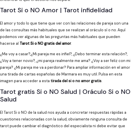
Tarot Si o NO Amor | Tarot infidelidad
El amor y todo lo que tiene que ver con las relaciones de pareja son una
de las consultas más habituales que se realizan al oráculo sí o no. Aquí
podemos ver algunas de las preguntas más habituales que pueden
hacerse al
Tarot Si o NO gratis del amor
.
¿Me voy a casar?,¿Mi pareja me es infiel?, ¿Debo terminar esta relación?,
¿Voy a tener novio?, ¿mi pareja realmente me ama? ¿Voy a ser feliz con mi
pareja? ¿Mi pareja me va a perdonar? Para ampliar información en el amor
una tirada de cartas españolas de Marmara es muy util. Pulsa en esta
imagen para acceder a esta
tirada del si o no amor gratis
.
Tarot gratis Si o NO Salud | Oráculo Si o NO
Salud
El Tarot Si o NO de la salud nos ayuda a concretar respuestas rápidas a
cuestiones relacionadas con la salud, obviamente ninguna consulta de
tarot puede cambiar el diagnóstico del especialista ni debe evitar que