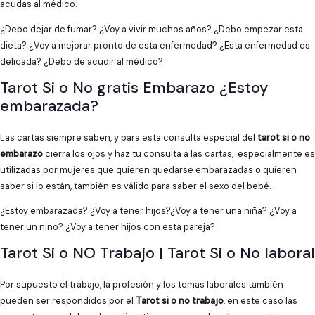
acudas al médico.
¿Debo dejar de fumar? ¿Voy a vivir muchos años? ¿Debo empezar esta
dieta? ¿Voy a mejorar pronto de esta enfermedad? ¿Esta enfermedad es
delicada? ¿Debo de acudir al médico?
Tarot Si o No gratis Embarazo ¿Estoy
embarazada?
Las cartas siempre saben, y para esta consulta especial del
tarot si o no
embarazo
cierra los ojos y haz tu consulta a las cartas, especialmente es
utilizadas por mujeres que quieren quedarse embarazadas o quieren
saber si lo están, también es válido para saber el sexo del bebé.
¿Estoy embarazada? ¿Voy a tener hijos?¿Voy a tener una niña? ¿Voy a
tener un niño? ¿Voy a tener hijos con esta pareja?
Tarot Si o NO Trabajo | Tarot Si o No laboral
Por supuesto el trabajo, la profesión y los temas laborales también
pueden ser respondidos por el
Tarot si o no trabajo
, en este caso las