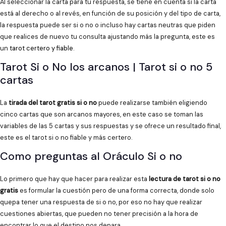
Al seleccionar la carta para tu respuesta, se tiene en cuenta si la carta
está al derecho o al revés, en función de su posición y del tipo de carta,
la respuesta puede ser si o no o incluso hay cartas neutras que piden
que realices de nuevo tu consulta ajustando más la pregunta, este es
un
tarot certero y fiable
.
Tarot Si o No los arcanos | Tarot si o no 5
cartas
La
tirada del tarot gratis si o no
puede realizarse también eligiendo
cinco cartas que son arcanos mayores, en este caso se toman las
variables de las 5 cartas y sus respuestas y se ofrece un resultado final,
este es el tarot si o no fiable y más certero.
Como preguntas al Oráculo Si o no
Lo primero que hay que hacer para realizar esta
lectura de tarot si o no
gratis
es formular la cuestión pero de una forma correcta, donde solo
quepa tener una respuesta de si o no, por eso no hay que realizar
cuestiones abiertas, que pueden no tener precisión a la hora de
encontrar lo que el destino nos depara.