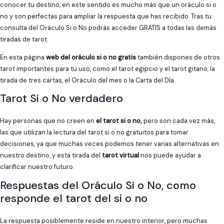
conocer tu destino, en este sentido es mucho más que un oráculo si o
no y son perfectas para ampliar la respuesta que has recibido. Tras tu
consulta del Oráculo Si o No podrás acceder GRATIS a todas las demás
tiradas de tarot.
En esta página
web del oráculo si o no gratis
también dispones de otros
tarot importantes para tu uso, como el tarot egipcio y el tarot gitano, la
tirada de tres cartas, el Oráculo del mes o la Carta del Día.
Tarot Si o No verdadero
Hay personas que no creen en
el tarot si o no,
pero son cada vez más,
las que utilizan la lectura del tarot si o no gratuitos para tomar
decisiones, ya que muchas veces podemos tener varias alternativas en
nuestro destino, y esta tirada del
tarot virtual
nos puede ayudar a
clarificar nuestro futuro.
Respuestas del Oráculo Si o No, como
responde el tarot del si o no
La respuesta posiblemente reside en nuestro interior, pero muchas