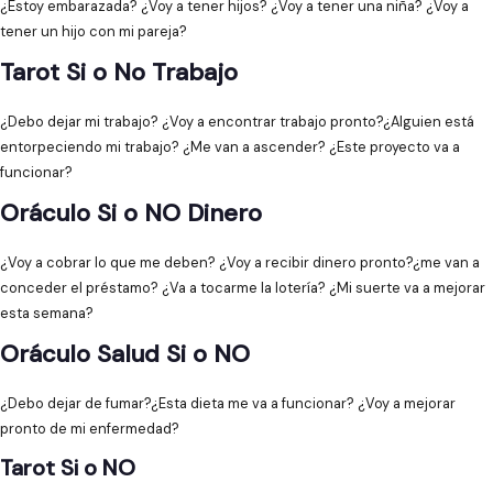
¿Estoy embarazada? ¿Voy a tener hijos? ¿Voy a tener una niña? ¿Voy a
tener un hijo con mi pareja?
Tarot Si o No Trabajo
¿Debo dejar mi trabajo? ¿Voy a encontrar trabajo pronto?¿Alguien está
entorpeciendo mi trabajo? ¿Me van a ascender? ¿Este proyecto va a
funcionar?
Oráculo Si o NO Dinero
¿Voy a cobrar lo que me deben? ¿Voy a recibir dinero pronto?¿me van a
conceder el préstamo? ¿Va a tocarme la lotería? ¿Mi suerte va a mejorar
esta semana?
Oráculo Salud Si o NO
¿Debo dejar de fumar?¿Esta dieta me va a funcionar? ¿Voy a mejorar
pronto de mi enfermedad?
Tarot Si o NO