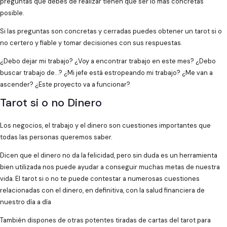
preguntas que debes de realizar tienen que ser lo más concretas
posible.
Si las preguntas son concretas y cerradas puedes obtener un tarot si o
no certero y fiable y tomar decisiones con sus respuestas.
¿Debo dejar mi trabajo? ¿Voy a encontrar trabajo en este mes? ¿Debo
buscar trabajo de…? ¿Mi jefe está estropeando mi trabajo? ¿Me van a
ascender? ¿Este proyecto va a funcionar?
Tarot si o no Dinero
Los negocios, el trabajo y el dinero son cuestiones importantes que
todas las personas queremos saber.
Dicen que el dinero no da la felicidad, pero sin duda es un herramienta
bien utilizada nos puede ayudar a conseguir muchas metas de nuestra
vida. El tarot si o no te puede contestar a numerosas cuestiones
relacionadas con el dinero, en definitiva, con la salud financiera de
nuestro día a día
También dispones de otras potentes tiradas de cartas del tarot para