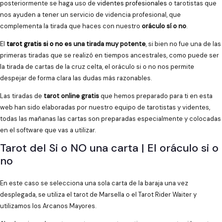
posteriormente se haga uso de
videntes profesionales
o tarotistas que
nos ayuden a tener un servicio de videncia profesional, que
complementa la tirada que haces con nuestro
oráculo sí o no
.
El
tarot gratis si o no
es una tirada muy potente
, si bien no fue una de las
primeras tiradas que se realizó en tiempos ancestrales, como puede ser
la tirada de cartas de la cruz celta, el oráculo si o no nos permite
despejar de forma clara las dudas más razonables.
Las tiradas de
tarot online gratis
que hemos preparado para ti en esta
web han sido elaboradas por nuestro equipo de tarotistas y videntes,
todas las mañanas las cartas son preparadas especialmente y colocadas
en el software que vas a utilizar.
Tarot del Si o NO una carta | El oráculo si o
no
En este caso se selecciona una sola carta de la baraja una vez
desplegada, se utiliza el tarot de Marsella o el Tarot Rider Waiter y
utilizamos los Arcanos Mayores.