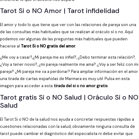
Tarot Si o NO Amor | Tarot infidelidad
El amor y todo lo que tiene que ver con las relaciones de pareja son una
de las consultas más habituales que se realizan al oráculo sí o no. Aquí
podemos ver algunas de las preguntas más habituales que pueden
hacerse al
Tarot Si o NO gratis del amor
.
¿Me voy a casar?,¿Mi pareja me es infiel?, ¿Debo terminar esta relación?,
¿Voy a tener novio?, ¿mi pareja realmente me ama? ¿Voy a ser feliz con mi
pareja? ¿Mi pareja me va a perdonar? Para ampliar información en el amor
una tirada de cartas españolas de Marmara es muy util. Pulsa en esta
imagen para acceder a esta
tirada del si o no amor gratis
.
Tarot gratis Si o NO Salud | Oráculo Si o NO
Salud
El Tarot Si o NO de la salud nos ayuda a concretar respuestas rápidas a
cuestiones relacionadas con la salud, obviamente ninguna consulta de
tarot puede cambiar el diagnóstico del especialista ni debe evitar que