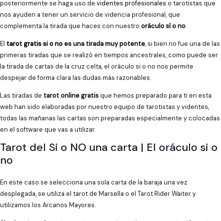
posteriormente se haga uso de
videntes profesionales
o tarotistas que
nos ayuden a tener un servicio de videncia profesional, que
complementa la tirada que haces con nuestro
oráculo sí o no
.
El
tarot gratis si o no
es una tirada muy potente
, si bien no fue una de las
primeras tiradas que se realizó en tiempos ancestrales, como puede ser
la tirada de cartas de la cruz celta, el oráculo si o no nos permite
despejar de forma clara las dudas más razonables.
Las tiradas de
tarot online gratis
que hemos preparado para ti en esta
web han sido elaboradas por nuestro equipo de tarotistas y videntes,
todas las mañanas las cartas son preparadas especialmente y colocadas
en el software que vas a utilizar.
Tarot del Si o NO una carta | El oráculo si o
no
En este caso se selecciona una sola carta de la baraja una vez
desplegada, se utiliza el tarot de Marsella o el Tarot Rider Waiter y
utilizamos los Arcanos Mayores.