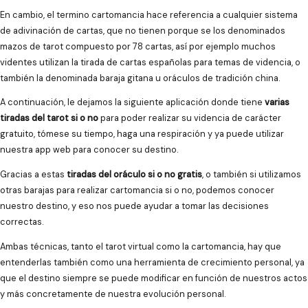
En cambio, el termino cartomancia hace referencia a cualquier sistema
de adivinación de cartas, que no tienen porque se los denominados
mazos de tarot compuesto por 78 cartas, así por ejemplo muchos
videntes utilizan la tirada de cartas españolas para temas de videncia, o
también la denominada baraja gitana u oráculos de tradición china.
A continuación, le dejamos la siguiente aplicación donde tiene
varias
tiradas del tarot si o no
para poder realizar su videncia de carácter
gratuito, tómese su tiempo, haga una respiración y ya puede utilizar
nuestra app web para conocer su destino.
Gracias a estas
tiradas del oráculo si o no gratis
, o también si utilizamos
otras barajas para realizar cartomancia si o no, podemos conocer
nuestro destino, y eso nos puede ayudar a tomar las decisiones
correctas.
Ambas técnicas, tanto el tarot virtual como la cartomancia, hay que
entenderlas también como una herramienta de crecimiento personal, ya
que el destino siempre se puede modificar en función de nuestros actos
y más concretamente de nuestra evolución personal.