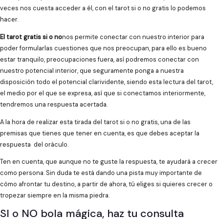
veces nos cuesta acceder a él, con el tarot si o no gratis lo podemos
hacer.
El tarot gratis si o no
nos permite conectar con nuestro interior para
poder formularlas cuestiones que nos preocupan, para ello es bueno
estar tranquilo, preocupaciones fuera, así podremos conectar con
nuestro potencial interior, que seguramente ponga a nuestra
disposición todo el potencial clarividente, siendo esta lectura del tarot,
el medio por el que se expresa, así que si conectamos interiormente,
tendremos una respuesta acertada.
A la hora de realizar esta tirada del tarot si o no gratis, una de las
premisas que tienes que tener en cuenta, es que debes aceptar la
respuesta del oráculo.
Ten en cuenta, que aunque no te guste la respuesta, te ayudará a crecer
como persona. Sin duda te está dando una pista muy importante de
cómo afrontar tu destino, a partir de ahora, tú eliges si quieres crecer o
tropezar siempre en la misma piedra.
SI o NO bola mágica, haz tu consulta