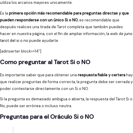
utiliza los arcanos mayores unicamente.
Es la
primera opción más recomendable para preguntas directas y que
pueden responderse con un único Si o NO
, es recomendable que
después realices una tirada de Tarot completa que también puedes
hacer en nuestra página, con el fin de ampliar información, la web de
juno
tarot del si o no
puede ayudarte.
[adinserter block=»14″]
Como preguntar al Tarot Si o NO
Es importante saber que para obtener una
respuesta fiable y certera
hay
que realizar preguntas de forma correcta, la pregunta debe ser cerrada y
poder contestarse directamente con un Si o NO.
Si la pregunta es demasiado ambigua o abierta, la respuesta del Tarot Si o
No, puede ser errónea o incluso neutra.
Preguntas para el Oráculo Si o NO