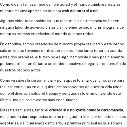
Como dice la famosa frase cambie usted y el mundo cambiará, esta es
nuestra máxima aportación de esta
web del tarot si o no
.
Algunos videntes consideran, que el tarot o la cartomancia no hacen
ninguna labor de adivinación, sino simplemente sacan una fotografía de
nosotros mismos en relación al mundo que nos rodea.
En definitiva, somos creadores de nuestro propia realidad, y este hecho
sale de lo que llevamos dentro, por eso es importante tener en cuenta
estas dos premisas, el futuro no es algo inamovible y muy posiblemente
podemos influir en él, tanto en sentido positivo o negativo, en función de
nuestros propios actos.
Como ya sabes la cartomancia, y por supuesto el tarot si o no, sirve para
realizar consultas en cualquiera de los aspectos de nuestra vida tales
como el dinero, la salud, el trabajo y por supuesto el amor, siendo este
último uno de los aspectos más consultados.
Estas herramientas, tanto el
oráculo si o no gratis como la cartomancia
,
nos pueden dar respuestas que no nos gusten, lo mejor en este caso es
aceptarlas, y si queremos cambiarlo, la premisa principal es que somos