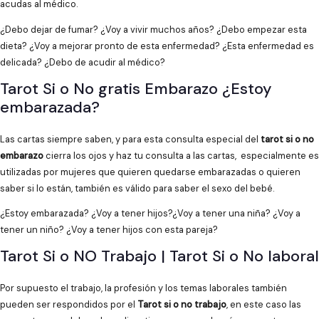
acudas al médico.
¿Debo dejar de fumar? ¿Voy a vivir muchos años? ¿Debo empezar esta
dieta? ¿Voy a mejorar pronto de esta enfermedad? ¿Esta enfermedad es
delicada? ¿Debo de acudir al médico?
Tarot Si o No gratis Embarazo ¿Estoy
embarazada?
Las cartas siempre saben, y para esta consulta especial del
tarot si o no
embarazo
cierra los ojos y haz tu consulta a las cartas, especialmente es
utilizadas por mujeres que quieren quedarse embarazadas o quieren
saber si lo están, también es válido para saber el sexo del bebé.
¿Estoy embarazada? ¿Voy a tener hijos?¿Voy a tener una niña? ¿Voy a
tener un niño? ¿Voy a tener hijos con esta pareja?
Tarot Si o NO Trabajo | Tarot Si o No laboral
Por supuesto el trabajo, la profesión y los temas laborales también
pueden ser respondidos por el
Tarot si o no trabajo
, en este caso las