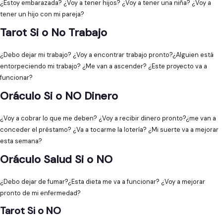
¿Estoy embarazada? ¿Voy a tener hijos? ¿Voy a tener una niña? ¿Voy a
tener un hijo con mi pareja?
Tarot Si o No Trabajo
¿Debo dejar mi trabajo? ¿Voy a encontrar trabajo pronto?¿Alguien está
entorpeciendo mi trabajo? ¿Me van a ascender? ¿Este proyecto va a
funcionar?
Oráculo Si o NO Dinero
¿Voy a cobrar lo que me deben? ¿Voy a recibir dinero pronto?¿me van a
conceder el préstamo? ¿Va a tocarme la lotería? ¿Mi suerte va a mejorar
esta semana?
Oráculo Salud Si o NO
¿Debo dejar de fumar?¿Esta dieta me va a funcionar? ¿Voy a mejorar
pronto de mi enfermedad?
Tarot Si o NO