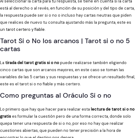
Al seleccionar la carta para tu respuesta, se tiene en cuenta si la carta
está al derecho o al revés, en función de su posición y del tipo de carta,
la respuesta puede ser si o no o incluso hay cartas neutras que piden
que realices de nuevo tu consulta ajustando más la pregunta, este es
un
tarot certero y fiable
.
Tarot Si o No los arcanos | Tarot si o no 5
cartas
La
tirada del tarot gratis si o no
puede realizarse también eligiendo
cinco cartas que son arcanos mayores, en este caso se toman las
variables de las 5 cartas y sus respuestas y se ofrece un resultado final,
este es el tarot si o no fiable y más certero.
Como preguntas al Oráculo Si o no
Lo primero que hay que hacer para realizar esta
lectura de tarot si o no
gratis
es formular la cuestión pero de una forma correcta, donde solo
quepa tener una respuesta de si o no, por eso no hay que realizar
cuestiones abiertas, que pueden no tener precisión a la hora de
encontrar lo que el destino nos depara.