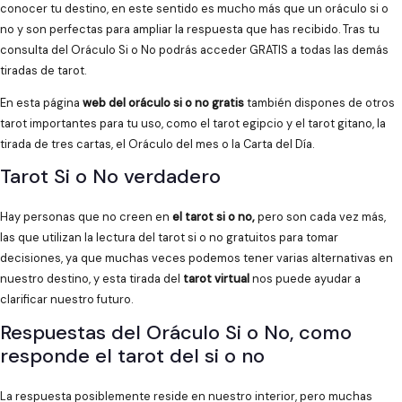
conocer tu destino, en este sentido es mucho más que un oráculo si o
no y son perfectas para ampliar la respuesta que has recibido. Tras tu
consulta del Oráculo Si o No podrás acceder GRATIS a todas las demás
tiradas de tarot.
En esta página
web del oráculo si o no gratis
también dispones de otros
tarot importantes para tu uso, como el tarot egipcio y el tarot gitano, la
tirada de tres cartas, el Oráculo del mes o la Carta del Día.
Tarot Si o No verdadero
Hay personas que no creen en
el tarot si o no,
pero son cada vez más,
las que utilizan la lectura del tarot si o no gratuitos para tomar
decisiones, ya que muchas veces podemos tener varias alternativas en
nuestro destino, y esta tirada del
tarot virtual
nos puede ayudar a
clarificar nuestro futuro.
Respuestas del Oráculo Si o No, como
responde el tarot del si o no
La respuesta posiblemente reside en nuestro interior, pero muchas