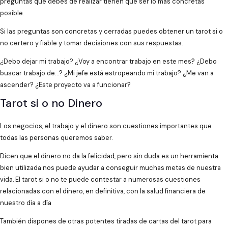
preguntas que debes de realizar tienen que ser lo más concretas
posible.
Si las preguntas son concretas y cerradas puedes obtener un tarot si o
no certero y fiable y tomar decisiones con sus respuestas.
¿Debo dejar mi trabajo? ¿Voy a encontrar trabajo en este mes? ¿Debo
buscar trabajo de…? ¿Mi jefe está estropeando mi trabajo? ¿Me van a
ascender? ¿Este proyecto va a funcionar?
Tarot si o no Dinero
Los negocios, el trabajo y el dinero son cuestiones importantes que
todas las personas queremos saber.
Dicen que el dinero no da la felicidad, pero sin duda es un herramienta
bien utilizada nos puede ayudar a conseguir muchas metas de nuestra
vida. El tarot si o no te puede contestar a numerosas cuestiones
relacionadas con el dinero, en definitiva, con la salud financiera de
nuestro día a día
También dispones de otras potentes tiradas de cartas del tarot para